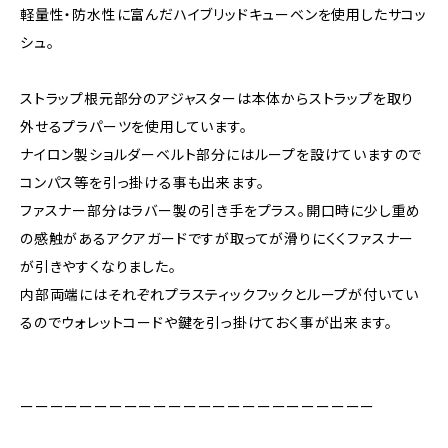
軽量性・防水性に富んだハイブリッドキューベンを使用したサコッ
シュ。
ストラップ根元部分のアジャスターは本体からストラップを取り
外せるプラパーツを使用しています。
ナイロン製ショルダーベルト部分にはループを設けていますので
コンパス等を引っ掛ける事も出来ます。
ファスナー部分はラバー製の引き手をプラス。開口時に少し重め
の感触があるアクアガードですが取ってが滑りにくくファスナー
が引きやすくなりました。
内部両端にはそれぞれプラスティックフックとループが付いてい
るのでウォレットコードや鍵を引っ掛けておく事が出来ます。
ーーーーーーーーーーーーーーーーーーーーーーーー