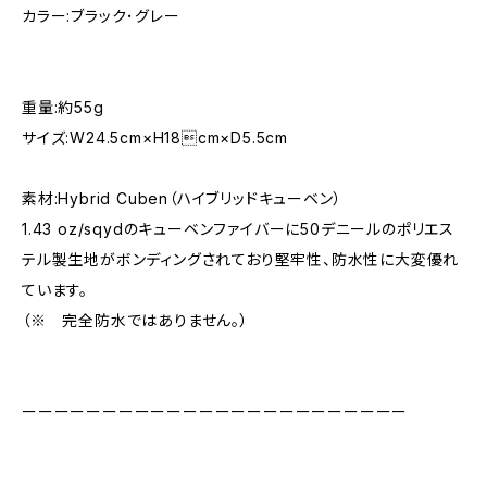
カラー:ブラック･グレー
重量:約55g
サイズ:W24.5cm×H18cm×D5.5cm
素材:Hybrid Cuben（ハイブリッドキューベン）
1.43 oz/sqydのキューベンファイバーに50デニールのポリエス
テル製生地がボンディングされており堅牢性、防水性に大変優れ
ています。
（※ 完全防水ではありません。）
ーーーーーーーーーーーーーーーーーーーーーーーー