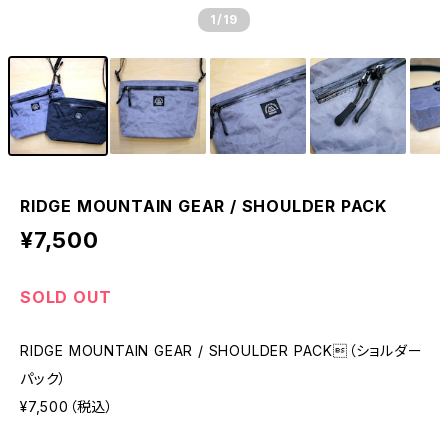
1
/19
RIDGE MOUNTAIN GEAR / SHOULDER PACK
¥7,500
SOLD OUT
RIDGE MOUNTAIN GEAR / SHOULDER PACK（ショルダー
パック）
¥7,500（税込）