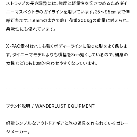
ストラップの長さ調整には、強度と軽量性を突きつめるためダイ
ニーマスペクトラのガイラインを用いています。35〜95cmまで伸
縮可能です。1.8mmの太さで静止荷重300kgの重量に耐えられ、
柔軟性にも優れています。
X-PAC素材はハリも強くボディーラインに沿った形をよく保ちま
す。ダイニーマモデルよりも横幅を3cm短くしているので、細身の
女性などにも比較的合わせやすくなっています。
ーーーーーーーーーーーーーーーーーーーーーーーーーーー
ブランド説明 / WANDERLUST EQUIPMENT
軽量シンプルなアウトドアギアと旅の道具を作られているガレー
ジメーカー。