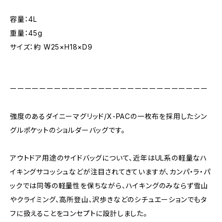
容量：4L
重量：45g
サイズ：約 W25×H18×D9
ーーーーーーーーーーーーーーーーーーーーーーーーーーー
強度のあるダイニーマグリッド/X-PACの一枚布を採用したシン
グルポケットのショルダーバッグです。
アウトドア用途のサイドバッグについて、近年はUL系の軽量なハ
イキングサコッシュなどが注目されてきていますが、カンパ・ラ・パ
ックでは同等の軽量性を保ちながら、ハイキングのみならず雪山
やクライミング、高所登山、沢歩きなどのシチュエーションでもタ
フに扱えることをコンセプトに設計しました。