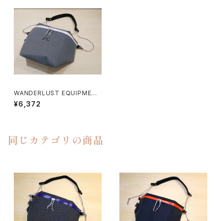
WANDERLUST EQUIPMENT
/ KAMPALA PACK（カンパラパ
¥6,372
ック）
同じカテゴリの商品