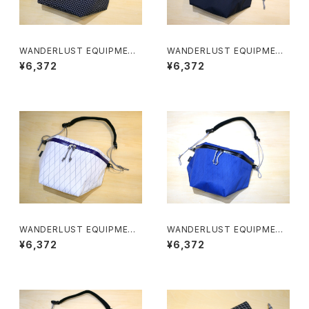
WANDERLUST EQUIPMENT
WANDERLUST EQUIPMENT
/ KAMPALA PACK（BLACK×
/ KAMPALA PACK（BLACK×
¥6,372
¥6,372
PURPLE）
ORENGE）
WANDERLUST EQUIPMENT
WANDERLUST EQUIPMENT
/ KAMPALA PACK（WHITE×
/ KAMPALA PACK（NAVY×BL
¥6,372
¥6,372
PURPLE）
ACK）