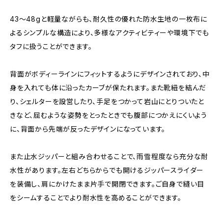
43〜48gと軽量ながらも、耐久性の優れた防水生地の一枚布に
よるシンプルな構造により、多様なアクティビティーや環境下でも
タフに扱うことができます。
背面がボディーラインにフィットするようにデザインされており、中
身を入れても体に沿ったカーブが保たれます。また靴紐を結んだ
り、シェルターを設営したり、手足をつかって岩山にとりついたと
きなど、屈むような姿勢をとったときでも腹部につかえにくいよう
に、背面から先端が反ったデザインになっています。
また止水ジッパーと組み合わせることで、雨雪程度なら充分な耐
水性があります。左右どちらからでも開けるジッパースライダー
を装備し、肩にかけたまま片手で開閉できます。ご自身で縫い目
をシームすることでより耐水性を高めることができます。