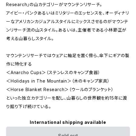
Research」の山カテゴリーがマウンテンリサーチ。
アイビー・パンクあるいはミリタリーのエッセンスを、オーディナリ
ーなアメリカンカジュアルスタイルにミックスさせるのがマウンテ
ンリサーチ流の山スタイル。あるいは、主催者である小林節正が
考える山暮らしスタイル。
マウンテンリサーチではウェアに軸足を置く傍ら、傘下にギアの製
作に特化する
＜Anarcho Cups＞（ステンレスのキャンプ食器）
＜Holidays in The Mountain＞（木のキャンプ家具）
＜Horse Blanket Research＞（ウールのブランケット）
といった独立カテゴリーを配し、山暮らしの世界観を約15年に渡
り掘り下げ続けている。
International shipping available
Sold out