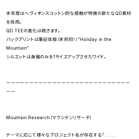
本年度はヘヴィオンスコットン的な感触が特徴の新たなQD素材
を採用。
QD TEEの進化は続きます。
バックプリントは筆記体版（本邦初！）”Holiday in the
Mountain”
シルエットは身幅のみを1サイズアップさせたワイド。
ーーーーーーーーーーーーーーーーーーーーーーーーーーー
ーー
Mountain Research（マウンテンリサーチ）
テーマに応じて様々なプロジェクト名が存在する「. . . . .