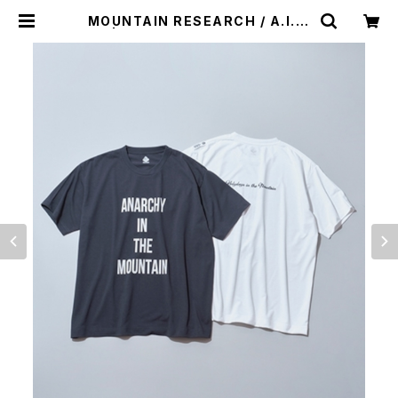
MOUNTAIN RESEARCH / A.I.T.
M. | st. valley house - セントバ
レーハウス