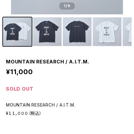
1
/9
MOUNTAIN RESEARCH / A.I.T.M.
¥11,000
SOLD OUT
MOUNTAIN RESEARCH / A.I.T.M.
¥１１，０００（税込）