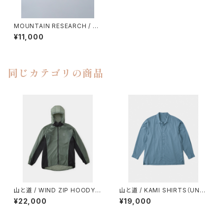
MOUNTAIN RESEARCH / A.
I.T.M.
¥11,000
同じカテゴリの商品
山と道 / WIND ZIP HOODY
山と道 / KAMI SHIRTS（UNIS
（UNISEX）
EX）
¥22,000
¥19,000