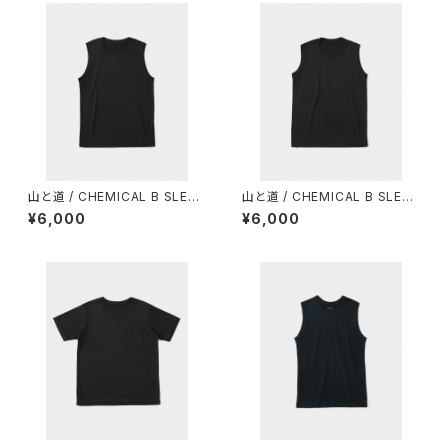
山と道 / CHEMICAL B SLEEV
山と道 / CHEMICAL B SLEEV
ELESS（MEN）
ELESS（WOMEN）
¥6,000
¥6,000