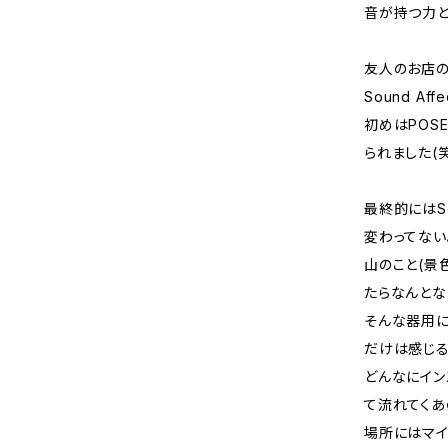
音が持つ力と
友人のお店の
Sound Affe
初めはPOS
られました(笑
最終的にはSo
変わってない
山のこと(景
たらなんとな
そんな器用に
だけは感じる
どんなにイン
て流れてくあ
場所にはマイ