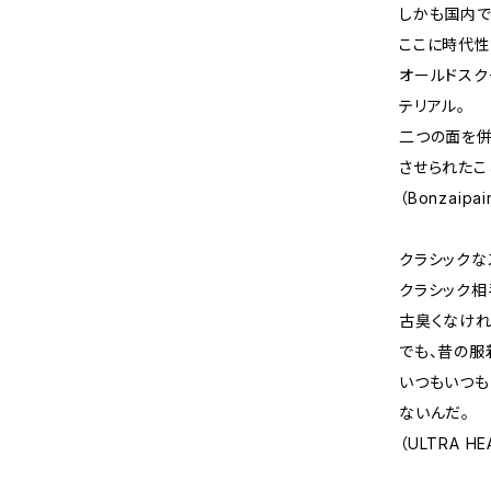
しかも国内で
ここに時代性
オールドスク
テリアル。
二つの面を併
させられたこ
（Bonzaip
クラシックな
クラシック相
古臭くなけれ
でも、昔の服
いつもいつも
ないんだ。
（ULTRA H