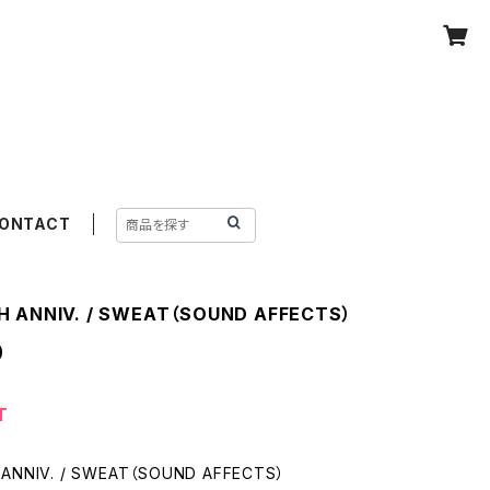
ONTACT
H ANNIV. / SWEAT（SOUND AFFECTS）
0
T
ANNIV. / SWEAT（SOUND AFFECTS）