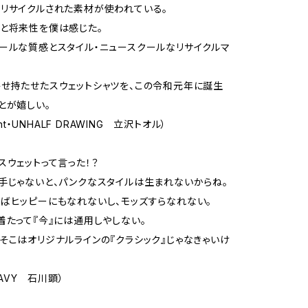
リサイクルされた素材が使われている。
と将来性を僕は感じた。
ールな質感とスタイル・ニュースクールなリサイクルマ
せ持たせたスウェットシャツを、この令和元年に誕生
とが嬉しい。
aint・UNHALF DRAWING 立沢トオル）
スウェットって言った！？
手じゃないと、パンクなスタイルは生まれないからね。
ばヒッピーにもなれないし、モッズすらなれない。
着たって『今』には通用しやしない。
そこはオリジナルラインの『クラシック』じゃなきゃいけ
EAVY 石川顕）