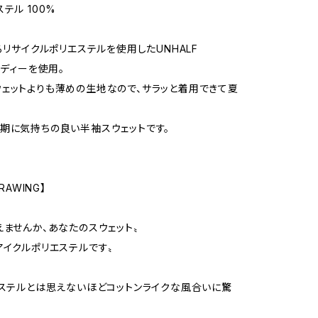
テル 100%
作るリサイクルポリエステルを使用したUNHALF
ボディーを使用。
ェットよりも薄めの生地なので、サラッと着用できて夏
期に気持ちの良い半袖スウェットです。
RAWING】
えませんか、あなたのスウェット〟
アイクルポリエステルです〟
エステルとは思えないほどコットンライクな風合いに驚