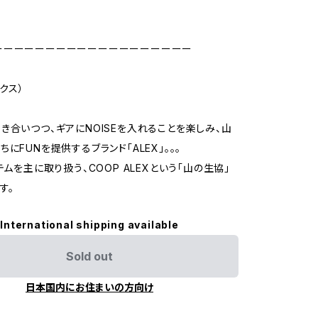
ーーーーーーーーーーーーーーーーーーー
ックス）
き合いつつ、ギアにNOISEを入れることを楽しみ、山
にFUNを提供するブランド「ALEX」。。。
テムを主に取り扱う、COOP ALEXという「山の生協」
す。
International shipping available
Sold out
日本国内にお住まいの方向け