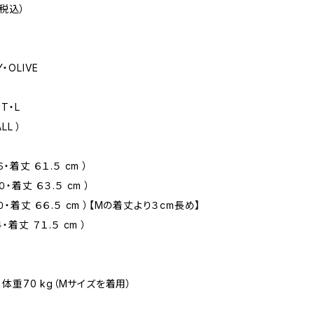
（税込）
・OLIVE
T・L
LL ）
・着丈 ６１.５ cm ）
・着丈 ６３.５ cm ）
０・着丈 ６６.５ cm ）【Mの着丈より３cm長め】
・着丈 ７１.５ cm ）
m・体重70 kg（Mサイズを着用）