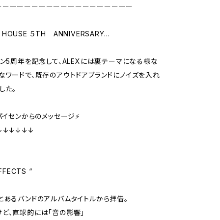
ーーーーーーーーーーーーーーーーーーー
Y HOUSE ５TH ANNIVERSARY…
プン5周年を記念して、ALEXには裏テーマになる様な
なワードで、既存のアウトドアブランドにノイズを入れ
した。
パイセンからのメッセージ⚡️
↓↓↓↓↓↓
FFECTS “
とあるバンドのアルバムタイトルから拝借。
ど、直球的には「音の影響」