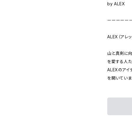
by ALEX
ーーーーー
ALEX（アレ
山と真剣に向
を愛する人たち
ALEXのアイ
を開いていま