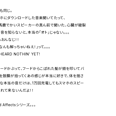
も同じ。
ホにダウンロードした音楽聞いてたって、
馬鹿でかいスピーカーの真ん前で聞いた、心臓が破裂
音を知らないと、本当の「オト」じゃない。。。
もおんなじ！！
なんも解っちゃいねえ！」って。。。
 HEARD NOTHIN’ YET!
ードかぶって、フードからこぼれた髪が頬を叩いてバ
を鼓膜が拾ってくあの感じが本当に好きで、体を揺さ
な本当の音だけは、1万回充電してもスマホのスピー
れて来ないんだよ！！
 Affectsシリーズ。。。