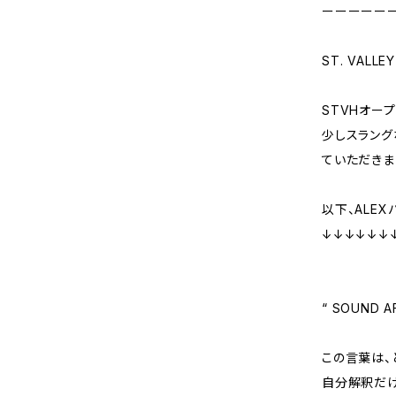
ーーーーー
ST. VALLE
STVHオー
少しスラング
ていただきま
以下、ALEX
↓↓↓↓↓↓
“ SOUND A
この言葉は、
自分解釈だけ