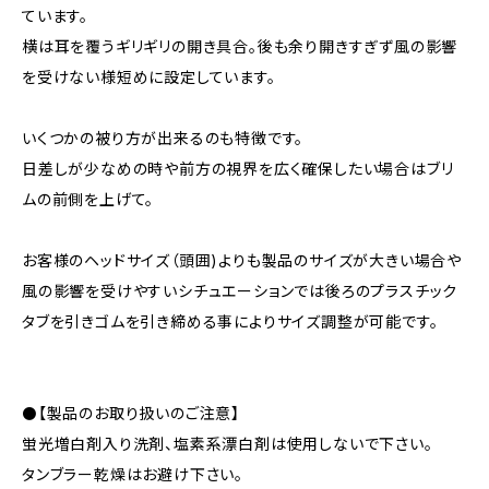
ています。
横は耳を覆うギリギリの開き具合。後も余り開きすぎず風の影響
を受けない様短めに設定しています。
いくつかの被り方が出来るのも特徴です。
日差しが少なめの時や前方の視界を広く確保したい場合はブリ
ムの前側を上げて。
お客様のヘッドサイズ（頭囲)よりも製品のサイズが大きい場合や
風の影響を受けやすいシチュエーションでは後ろのプラスチック
タブを引きゴムを引き締める事によりサイズ調整が可能です。
⚫️【製品のお取り扱いのご注意】
蛍光増白剤入り洗剤、塩素系漂白剤は使用しないで下さい。
タンブラー乾燥はお避け下さい。