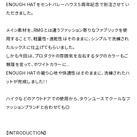
ENOUGH HATをセントバレーハウス５周年記念で別注させてい
ただきました。
メイン素材を、RMGとは違うファッション寄りなファブリックを使
用することで、軽量性・速乾性はそのままに、シンプルで洗練され
たルックスに仕上げてもらいました。
しかも今回は、プロダクトの雰囲気を左右するタグのカラーもご
無理を言って、ホワイトカラーに…
ENOUGH HATの被り心地や快適性はそのままに、洗練されたハ
ットが完成しました！！
ハイクなどのアウトドアでの使用から、タウンユースでクールなフ
ァッションブランドと合わせても◎
【INTRODUCTION】