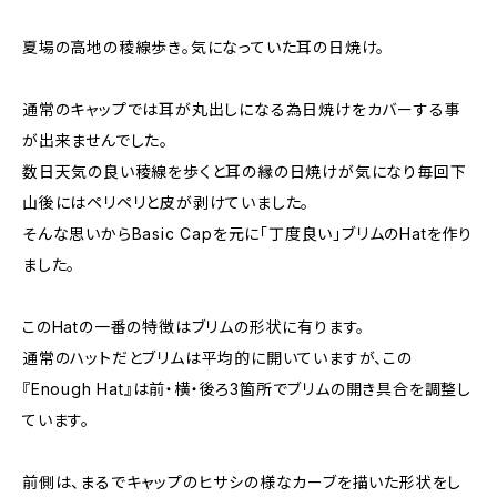
夏場の高地の稜線歩き。気になっていた耳の日焼け。
通常のキャップでは耳が丸出しになる為日焼けをカバーする事
が出来ませんでした。
数日天気の良い稜線を歩くと耳の縁の日焼けが気になり毎回下
山後にはペリペリと皮が剥けていました。
そんな思いからBasic Capを元に「丁度良い」ブリムのHatを作り
ました。
このHatの一番の特徴はブリムの形状に有ります。
通常のハットだとブリムは平均的に開いていますが、この
『Enough Hat』は前・横・後ろ3箇所でブリムの開き具合を調整し
ています。
前側は、まるでキャップのヒサシの様なカーブを描いた形状をし