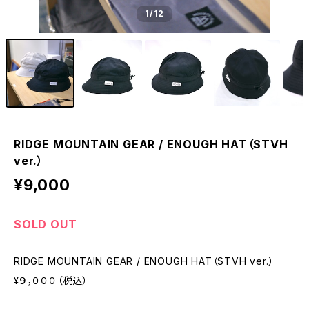
1
/12
RIDGE MOUNTAIN GEAR / ENOUGH HAT（STVH
ver.）
¥9,000
SOLD OUT
RIDGE MOUNTAIN GEAR / ENOUGH HAT（STVH ver.）
¥９，０００（税込）