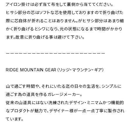
アイロン掛けは必ず当て布をして裏側から当ててください。
ヒサシ部分の芯はソフトな芯を使用しておりますので折り曲げた
際に芯自体が折れることはありません。がヒサシ部分はあまり細
かく折り曲げるとシワになり、元の状態になるまで時間がかかり
ます。故意に折り曲げる事は避けて下さい。
ーーーーーーーーーーーーーーーーーーーーーーー
RIDGE MOUNTAIN GEAR（リッジ・マウンテン・ギア）
山で過ごす時間や、それにいたる迄の日々の生活を、シンプルに
過ごす為の道具を作るガレージメーカー。
従来の山道具にはない洗練されたデザイン・ミニマムかつ機能的
なプロダクトが魅力で、デザイナー様が一点一点丁寧に製作され
ています。