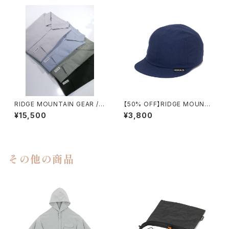
RIDGE MOUNTAIN GEAR / B
【50% OFF】RIDGE MOUNTA
ASIC SHORT SLEEVE SHIR
IN GEAR / BASIC CAP
¥15,500
¥3,800
T（WOMEN）
その他の商品