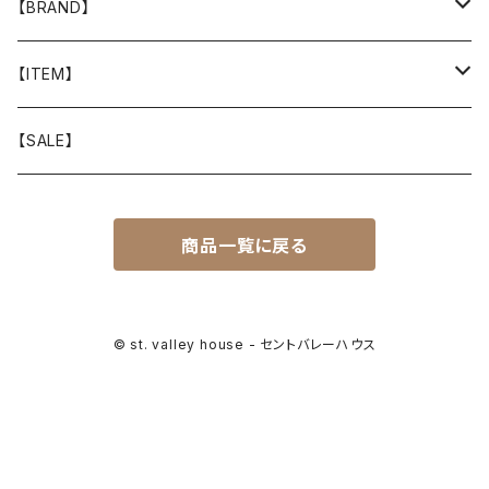
【BRAND】
山と道
【ITEM】
T-SHIRT
迷迭香
WEAR
【SALE】
SHIRTS
408 OWN WORKS
CAP
商品一覧に戻る
BOTTOMS
303
BAG
OUTER
Akihiro Wood Works
SHOES
© st. valley house - セントバレーハウス
BACKPACK
ALLMANSRIGHT
SUNGLASS
HEADGEAR
ALTRA
ACCESSORY