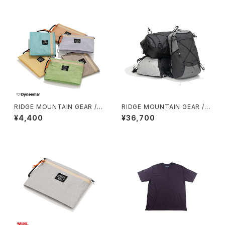
RIDGE MOUNTAIN GEAR /
RIDGE MOUNTAIN GEAR /
TRAVEL POUCH PLUS（DCF
ONE MILE TRIM
¥4,400
¥36,700
HYBRID）