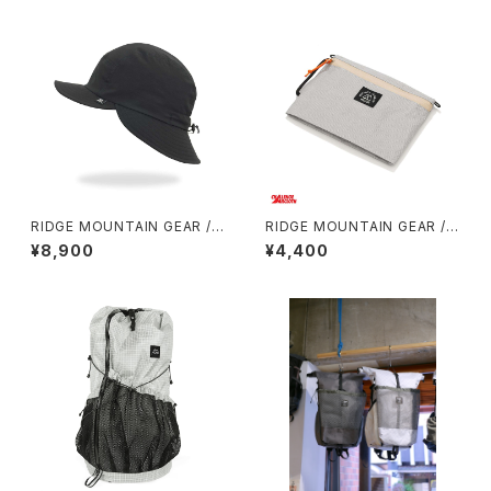
RIDGE MOUNTAIN GEAR / S
RIDGE MOUNTAIN GEAR /
HADE CAP
TRAVEL POUCH PLUS（ULT
¥8,900
¥4,400
RA）