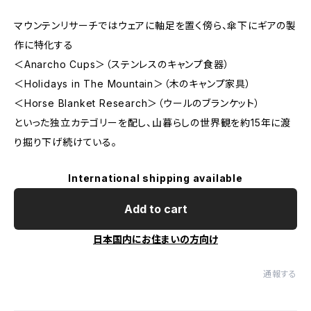
マウンテンリサーチではウェアに軸足を置く傍ら、傘下にギアの製
作に特化する
＜Anarcho Cups＞（ステンレスのキャンプ食器）
＜Holidays in The Mountain＞（木のキャンプ家具）
＜Horse Blanket Research＞（ウールのブランケット）
といった独立カテゴリーを配し、山暮らしの世界観を約15年に渡
り掘り下げ続けている。
International shipping available
Add to cart
日本国内にお住まいの方向け
通報する