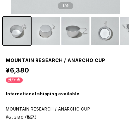
1
/9
MOUNTAIN RESEARCH / ANARCHO CUP
¥6,380
残り1点
International shipping available
MOUNTAIN RESEARCH / ANARCHO CUP
¥６，３８０（税込）