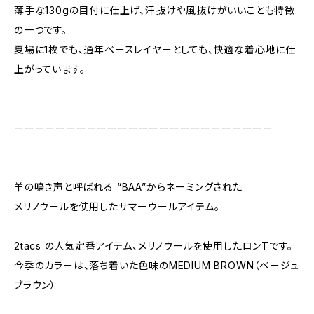
薄手な130gの目付に仕上げ、汗抜けや風抜けがいいことも特徴
の一つです。
夏場に1枚でも、通年ベースレイヤーとしても、快適な着心地に仕
上がっています。
ーーーーーーーーーーーーーーーーーーーーーーーーー
羊の鳴き声と呼ばれる “BAA”からネーミングされた
メリノウールを使用したサマーウールアイテム。
2tacs の人気定番アイテム、メリノウールを使用したロンTです。
今季のカラーは、落ち着いた色味のMEDIUM BROWN（ベージュ
ブラウン）