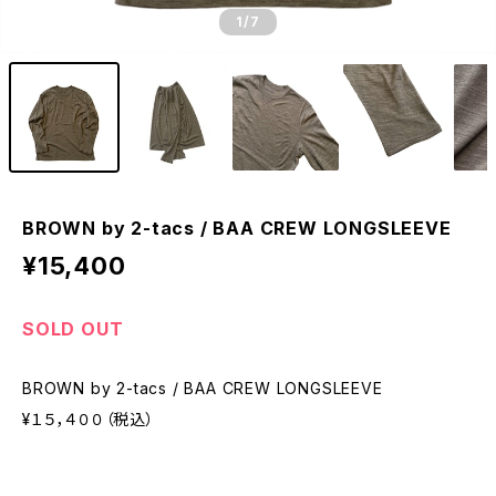
1
/7
BROWN by 2-tacs / BAA CREW LONGSLEEVE
¥15,400
SOLD OUT
BROWN by 2-tacs / BAA CREW LONGSLEEVE
¥１５，４００（税込）