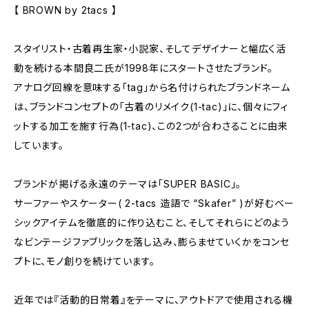
【 BROWN by 2tacs 】
スタイリスト・古着再生家・小説家、そしてデザイナーと幅広く活
動を続ける本間良二氏が1998年にスタートさせたブランド。
アナログ回線を意味する「tag」から名付けられたブランドネーム
は、ブランドコンセプトの「古着のリメイク(1-tac)」に、個々にフィ
ットする加工を施す行為(1-tac)、この2つが合わさることに由来
しています。
ブランドが掲げる永遠のテーマは「SUPER BASIC」。
サーファーやスケーター( 2-tacs 造語で “Skafer” )が好むベー
シックアイテムを徹底的に作り込むこと、そしてそれらにどのよう
なビンテージファブリックを落し込み、膨らませていくかをコンセ
プトに、モノ創りを続けています。
近年では『活動的日常着』をテーマに、アウトドアで使用される機