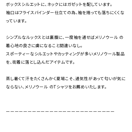
ボックスシルエットに、ネックにはガゼットを配しています。
袖口はフライスバインダー仕立ての為、袖を捲っても落ちにくくな
っています。
シンプルなルックスとは裏腹に、一度袖を通せばメリノウール の
着心地の良さに虜になること間違いなし。
スポーティーなシルエットやカッティングが多いメリノウール製品
を、街着に落とし込んだアイテムです。
蒸し暑くて汗をたくさんかく夏場こそ、通気性があって匂いが気に
ならない、メリノウール のTシャツをお薦めいたします。
ーーーーーーーーーーーーーーーーーーーーーーーーー