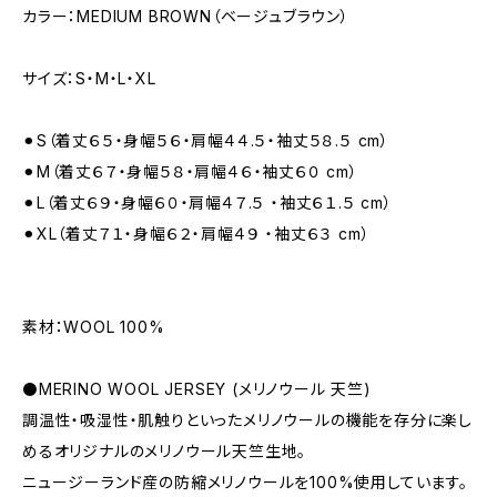
カラー：MEDIUM BROWN（ベージュブラウン）
サイズ：S・M・L・XL
⚫︎S（着丈６５・身幅５６・肩幅４４.５・袖丈５８.５ cm）
⚫︎M（着丈６７・身幅５８・肩幅４６・袖丈６０ cm）
⚫︎L（着丈６９・身幅６０・肩幅４７.５ ・袖丈６１.５ cm）
⚫︎XL（着丈７１・身幅６２・肩幅４９ ・袖丈６３ cm）
素材：WOOL 100%
⚫️MERINO WOOL JERSEY (メリノウール 天竺)
調温性・吸湿性・肌触りといったメリノウールの機能を存分に楽し
めるオリジナルのメリノウール天竺生地。
ニュージーランド産の防縮メリノウールを100%使用しています。