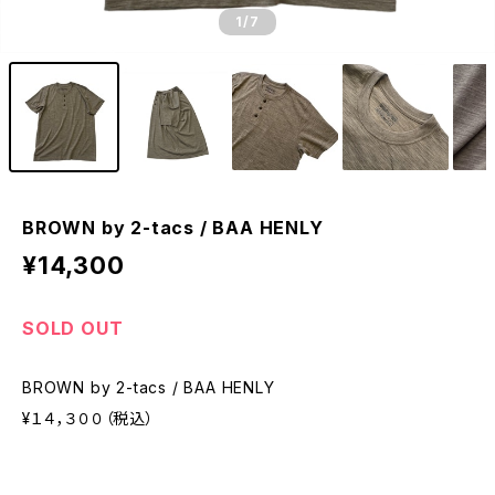
1
/7
BROWN by 2-tacs / BAA HENLY
¥14,300
SOLD OUT
BROWN by 2-tacs / BAA HENLY
¥１４，３００（税込）