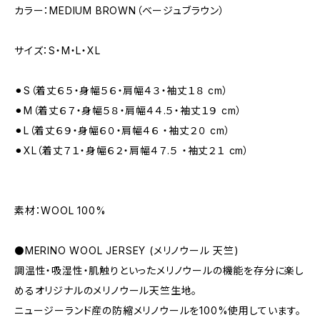
カラー：MEDIUM BROWN（ベージュブラウン）
サイズ：S・M・L・XL
⚫︎S（着丈６５・身幅５６・肩幅４３・袖丈１８ cm）
⚫︎M（着丈６７・身幅５８・肩幅４４.５・袖丈１９ cm）
⚫︎L（着丈６９・身幅６０・肩幅４６ ・袖丈２０ cm）
⚫︎XL（着丈７１・身幅６２・肩幅４７.５ ・袖丈２１ cm）
素材：WOOL 100%
⚫️MERINO WOOL JERSEY (メリノウール 天竺)
調温性・吸湿性・肌触りといったメリノウールの機能を存分に楽し
めるオリジナルのメリノウール天竺生地。
ニュージーランド産の防縮メリノウールを100%使用しています。