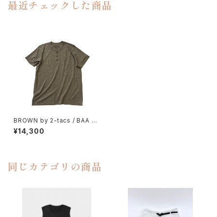
最近チェックした商品
BROWN by 2-tacs / BAA H
ENLY
¥14,300
同じカテゴリの商品