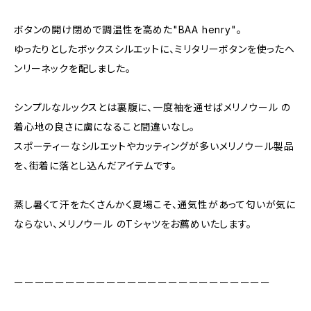
ボタンの開け閉めで調温性を高めた"BAA henry"。
ゆったりとしたボックスシルエットに、ミリタリーボタンを使ったヘ
ンリーネックを配しました。
シンプルなルックスとは裏腹に、一度袖を通せばメリノウール の
着心地の良さに虜になること間違いなし。
スポーティーなシルエットやカッティングが多いメリノウール製品
を、街着に落とし込んだアイテムです。
蒸し暑くて汗をたくさんかく夏場こそ、通気性があって匂いが気に
ならない、メリノウール のTシャツをお薦めいたします。
ーーーーーーーーーーーーーーーーーーーーーーーーー