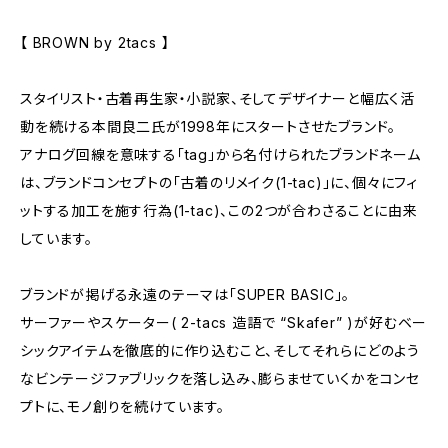
【 BROWN by 2tacs 】
スタイリスト・古着再生家・小説家、そしてデザイナーと幅広く活
動を続ける本間良二氏が1998年にスタートさせたブランド。
アナログ回線を意味する「tag」から名付けられたブランドネーム
は、ブランドコンセプトの「古着のリメイク(1-tac)」に、個々にフィ
ットする加工を施す行為(1-tac)、この2つが合わさることに由来
しています。
ブランドが掲げる永遠のテーマは「SUPER BASIC」。
サーファーやスケーター( 2-tacs 造語で “Skafer” )が好むベー
シックアイテムを徹底的に作り込むこと、そしてそれらにどのよう
なビンテージファブリックを落し込み、膨らませていくかをコンセ
プトに、モノ創りを続けています。