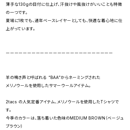
薄手な130gの目付に仕上げ、汗抜けや風抜けがいいことも特徴
の一つです。
夏場に1枚でも、通年ベースレイヤーとしても、快適な着心地に仕
上がっています。
ーーーーーーーーーーーーーーーーーーーーーーーーー
羊の鳴き声と呼ばれる “BAA”からネーミングされた
メリノウールを使用したサマーウールアイテム。
2tacs の人気定番アイテム、メリノウールを使用したTシャツで
す。
今季のカラーは、落ち着いた色味のMEDIUM BROWN（ベージュ
ブラウン）