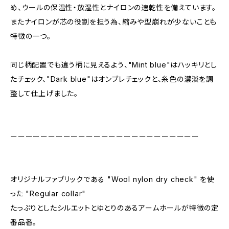
め、ウールの保温性・放湿性とナイロンの速乾性を備えています。
またナイロンが芯の役割を担う為、縮みや型崩れが少ないことも
特徴の一つ。
同じ柄配置でも違う柄に見えるよう、"Mint blue"はハッキリとし
たチェック、"Dark blue"はオンブレチェックと、糸色の濃淡を調
整して仕上げました。
ーーーーーーーーーーーーーーーーーーーーーーーーー
オリジナルファブリックである "Wool nylon dry check" を使
った "Regular collar"
たっぷりとしたシルエットとゆとりのあるアームホールが特徴の定
番品番。