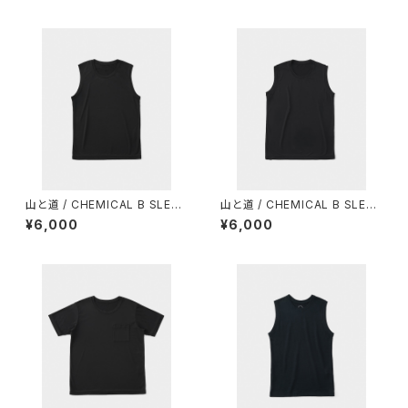
山と道 / CHEMICAL B SLEEV
山と道 / CHEMICAL B SLEEV
ELESS（MEN）
ELESS（WOMEN）
¥6,000
¥6,000