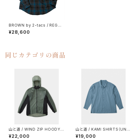
BROWN by 2-tacs / REGUL
AR COLLAR
¥28,600
同じカテゴリの商品
山と道 / WIND ZIP HOODY
山と道 / KAMI SHIRTS（UNIS
（UNISEX）
EX）
¥22,000
¥19,000