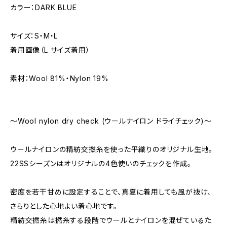
カラー：DARK BLUE
サイズ：S・M・L
着用画像（L サイズ着用）
素材：Wool 81%・Nylon 19%
～Wool nylon dry check (ウールナイロン ドライチェック)～
ウールナイロンの精紡交撚糸を使った平織りのオリジナル生地。
22SSシーズンはオリジナルの4色使いのチェックを作成。
密度を若干甘めに設定することで、真夏に着用しても風が抜け、
さらりとした心地よい着心地です。
精紡交撚糸は撚糸する段階でウールとナイロンを混ぜているた