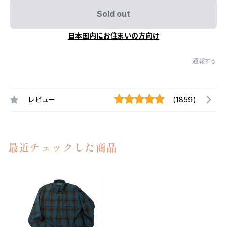
Sold out
日本国内にお住まいの方向け
通報する
レビュー
(1859)
最近チェックした商品