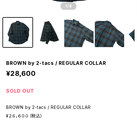
1
/8
BROWN by 2-tacs / REGULAR COLLAR
¥28,600
SOLD OUT
BROWN by 2-tacs / REGULAR COLLAR
¥２８，６００（税込）