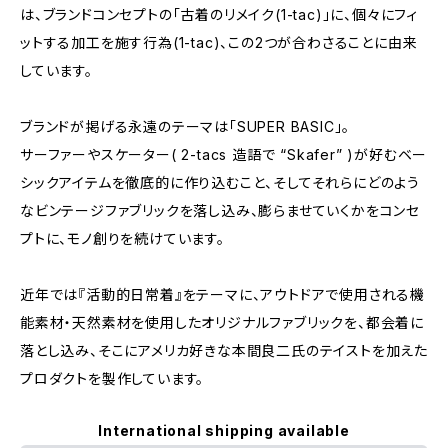
は、ブランドコンセプトの「古着のリメイク(1-tac)」に、個々にフィ
ットする加工を施す行為(1-tac)、この2つが合わさることに由来
しています。
ブランドが掲げる永遠のテーマは「SUPER BASIC」。
サーファーやスケーター( 2-tacs 造語で “Skafer” )が好むベー
シックアイテムを徹底的に作り込むこと、そしてそれらにどのよう
なビンテージファブリックを落し込み、膨らませていくかをコンセ
プトに、モノ創りを続けています。
近年では『活動的日常着』をテーマに、アウトドアで使用される機
能素材・天然素材を使用したオリジナルファブリックを、都会着に
落とし込み、そこにアメリカ好きな本間良二氏のテイストを加えた
プロダクトを製作しています。
International shipping available