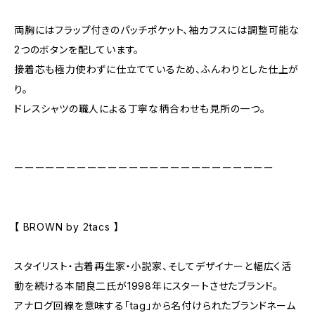
両胸にはフラップ付きのパッチポケット、袖カフスには調整可能な
2つのボタンを配しています。
接着芯も極力使わずに仕立てているため、ふんわりとした仕上が
り。
ドレスシャツの職人による丁寧な柄合わせも見所の一つ。
ーーーーーーーーーーーーーーーーーーーーーーーーー
【 BROWN by 2tacs 】
スタイリスト・古着再生家・小説家、そしてデザイナーと幅広く活
動を続ける本間良二氏が1998年にスタートさせたブランド。
アナログ回線を意味する「tag」から名付けられたブランドネーム