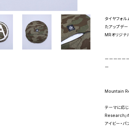
タイヤフォル
たアップデー
MRオリジナ
ーーーーー
ー
Mountain
テーマに応じて
Researc
アイビー・パ