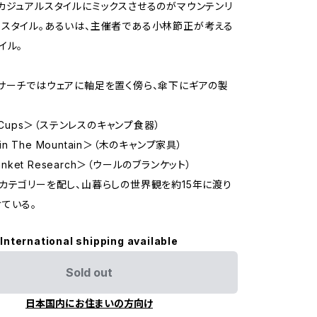
カジュアルスタイルにミックスさせるのがマウンテンリ
スタイル。あるいは、主催者である小林節正が考える
イル。
サーチではウェアに軸足を置く傍ら、傘下にギアの製
る
o Cups＞（ステンレスのキャンプ食器）
s in The Mountain＞（木のキャンプ家具）
lanket Research＞（ウールのブランケット）
カテゴリーを配し、山暮らしの世界観を約15年に渡り
ている。
International shipping available
Sold out
日本国内にお住まいの方向け