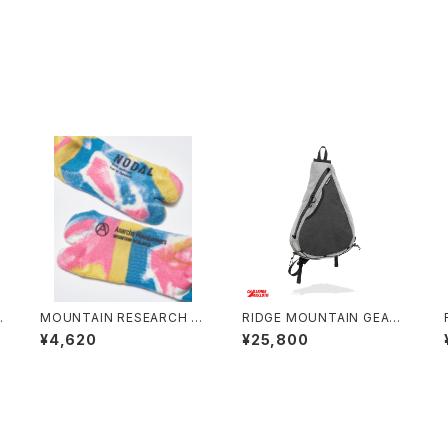
N
MOUNTAIN RESEARCH /
RIDGE MOUNTAIN GEAR /
TIE DYE TABI
SASH PACK
¥4,620
¥25,800