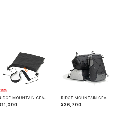
RIDGE MOUNTAIN GEAR /
RIDGE MOUNTAIN GEAR /
SACOCHE
ONE MILE TRIM
¥11,000
¥36,700