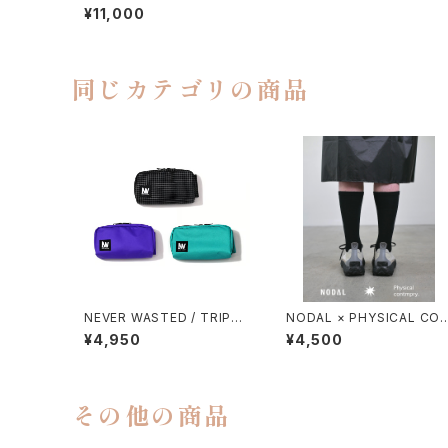
WHEEL CUSHION
¥11,000
同じカテゴリの商品
NEVER WASTED / TRIPLE
NODAL × PHYSICAL CO
YES
TMPRY.
¥4,950
¥4,500
その他の商品