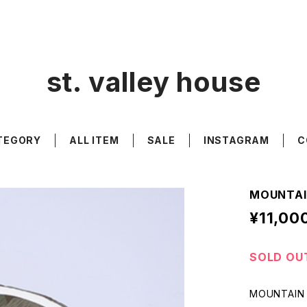
st. valley house
TEGORY
ALL ITEM
SALE
INSTAGRAM
C
MOUNTAI
¥11,00
SOLD OU
MOUNTAIN 