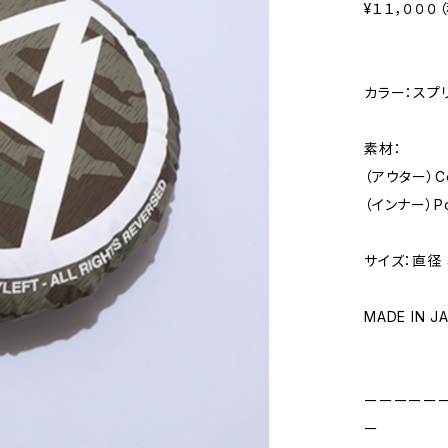
¥１１，０００
カラー：スプ
素材：
（アウター）Co
（インナー）Pol
サイズ：直径 
MADE IN J
ーーーーー
ー