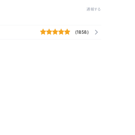
通報する
(1858)