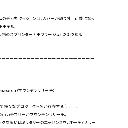
ムのデカ丸クッションは、カバーが取り外し可能になっ
トモデル。
ル柄のスプリンターカモフラージュは2022年版。
ーーーーーーーーーーーーーーーーーーーーーーー
 Research（マウンテンリサーチ）
様々なプロジェクト名が存在する「. . . . .
h」の山カテゴリーがマウンテンリサーチ。
ンクあるいはミリタリーのエッセンスを、オーディナリー