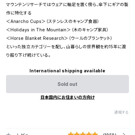
マウンテンリサーチではウェアに軸足を置く傍ら、傘下にギアの製
作に特化する
＜Anarcho Cups＞（ステンレスのキャンプ食器）
＜Holidays in The Mountain＞（木のキャンプ家具）
＜Horse Blanket Research＞（ウールのブランケット）
といった独立カテゴリーを配し、山暮らしの世界観を約15年に渡
り掘り下げ続けている。
International shipping available
Sold out
日本国内にお住まいの方向け
通報する