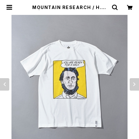
MOUNTAIN RESEARCH / H.D.
T. | st. valley house - セントバ
レーハウス