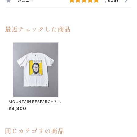
レビュー
(1858)
最近チェックした商品
MOUNTAIN RESEARCH / H.
D.T.
¥8,800
同じカテゴリの商品