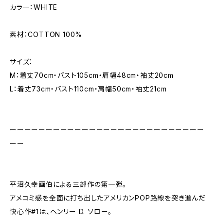
カラー：WHITE
素材：COTTON 100%
サイズ：
M：着丈70cm・バスト105cm・肩幅48cm・袖丈20cm
L：着丈73cm・バスト110cm・肩幅50cm・袖丈21cm
ーーーーーーーーーーーーーーーーーーーーーーーーーーー
ーー
平沼久幸画伯による三部作の第一弾。
アメコミ感を全面に打ち出したアメリカンPOP路線を突き進んだ
快心作#1は、ヘンリー D. ソロー。