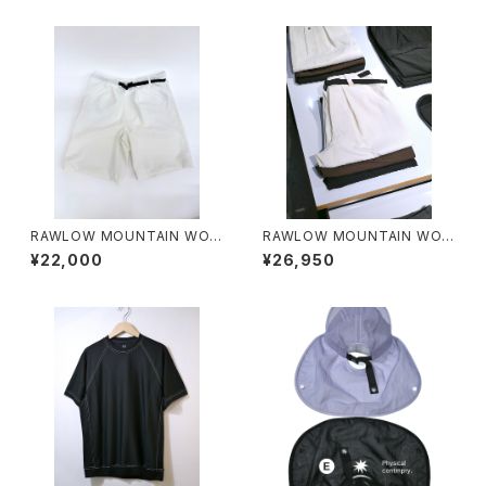
RAWLOW MOUNTAIN WOR
RAWLOW MOUNTAIN WOR
KS / HIKER GURKHA PANTS
KS / HIKER BAKER PANTS
¥22,000
¥26,950