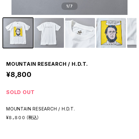
1
/7
MOUNTAIN RESEARCH / H.D.T.
¥8,800
SOLD OUT
MOUNTAIN RESEARCH / H.D.T.
¥８，８００（税込）