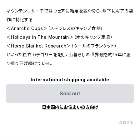
マウンテンリサーチではウェアに軸足を置く傍ら、傘下にギアの製
作に特化する
＜Anarcho Cups＞（ステンレスのキャンプ食器）
＜Holidays in The Mountain＞（木のキャンプ家具）
＜Horse Blanket Research＞（ウールのブランケット）
といった独立カテゴリーを配し、山暮らしの世界観を約15年に渡
り掘り下げ続けている。
International shipping available
Sold out
日本国内にお住まいの方向け
通報する