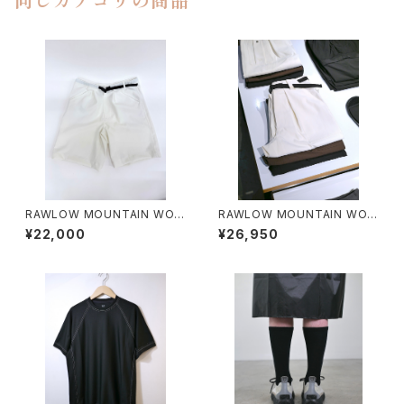
同じカテゴリの商品
RAWLOW MOUNTAIN WOR
RAWLOW MOUNTAIN WOR
KS / HIKER GURKHA PANTS
KS / HIKER BAKER PANTS
¥22,000
¥26,950