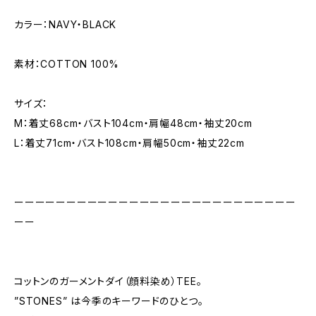
カラー：NAVY・BLACK
素材：COTTON 100%
サイズ：
M：着丈68cm・バスト104cm・肩幅48cm・袖丈20cm
L：着丈71cm・バスト108cm・肩幅50cm・袖丈22cm
ーーーーーーーーーーーーーーーーーーーーーーーーーーー
ーー
コットンのガーメントダイ（顔料染め）TEE。
”STONES” は今季のキーワードのひとつ。