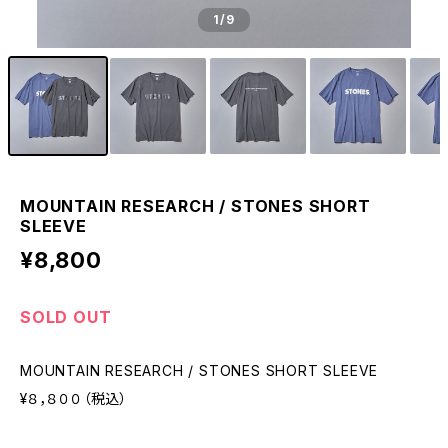
1
/9
MOUNTAIN RESEARCH / STONES SHORT
SLEEVE
¥8,800
SOLD OUT
MOUNTAIN RESEARCH / STONES SHORT SLEEVE
¥８，８００（税込）