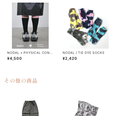
NODAL × PHYSICAL CONT
NODAL / TIE DYE SOCKS
MPRY.
¥4,500
¥2,420
その他の商品