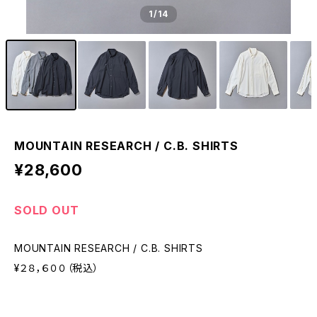
1
/14
MOUNTAIN RESEARCH / C.B. SHIRTS
¥28,600
SOLD OUT
MOUNTAIN RESEARCH / C.B. SHIRTS
¥２８，６００（税込）