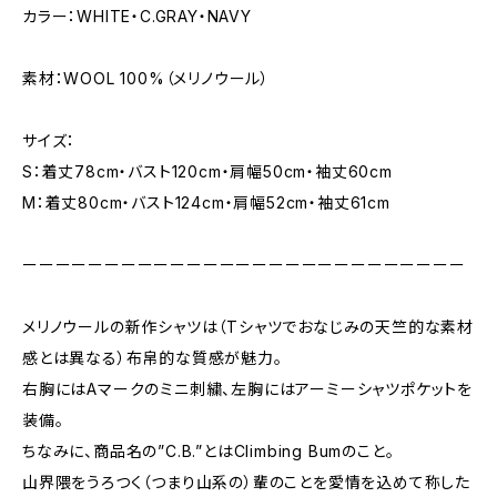
カラー：WHITE・C.GRAY・NAVY
素材：WOOL 100%（メリノウール）
サイズ：
S：着丈78cm・バスト120cm・肩幅50cm・袖丈60cm
M：着丈80cm・バスト124cm・肩幅52cm・袖丈61cm
ーーーーーーーーーーーーーーーーーーーーーーーーーーー
メリノウールの新作シャツは（Tシャツでおなじみの天竺的な素材
感とは異なる）布帛的な質感が魅力。
右胸にはAマークのミニ刺繍、左胸にはアーミーシャツポケットを
装備。
ちなみに、商品名の”C.B.”とはClimbing Bumのこと。
山界隈をうろつく（つまり山系の）輩のことを愛情を込めて称した