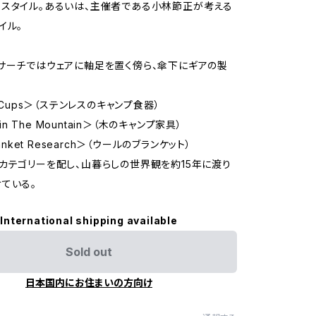
スタイル。あるいは、主催者である小林節正が考える
イル。
サーチではウェアに軸足を置く傍ら、傘下にギアの製
る
o Cups＞（ステンレスのキャンプ食器）
s in The Mountain＞（木のキャンプ家具）
lanket Research＞（ウールのブランケット）
カテゴリーを配し、山暮らしの世界観を約15年に渡り
ている。
International shipping available
Sold out
日本国内にお住まいの方向け