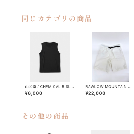
同じカテゴリの商品
山と道 / CHEMICAL B SLE
RAWLOW MOUNTAIN W
EVELESS（MEN）
RKS / HIKER GURKHA PA
¥6,000
¥22,000
NTS
その他の商品