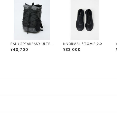
BAL / SPEAKEASY ULTRA
NNORMAL / TOMIR 2.0
GRID LOAM & LANE PACK
¥40,700
¥33,000