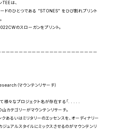
TEEは、
ードのひとつである ”STONES” をひび割れプリント
。
2022CWのスローガンをプリント。
ーーーーーーーーーーーーーーーーーーーーーーー
 Research（マウンテンリサーチ）
様々なプロジェクト名が存在する「. . . . .
h」の山カテゴリーがマウンテンリサーチ。
ンクあるいはミリタリーのエッセンスを、オーディナリー
カジュアルスタイルにミックスさせるのがマウンテンリ