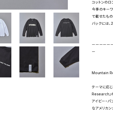
コットンのロン
今季のキーワ
で載せたもの
バックには、
ーーーーー
ー
Mountain
テーマに応じて
Researc
アイビー・パ
なアメリカン