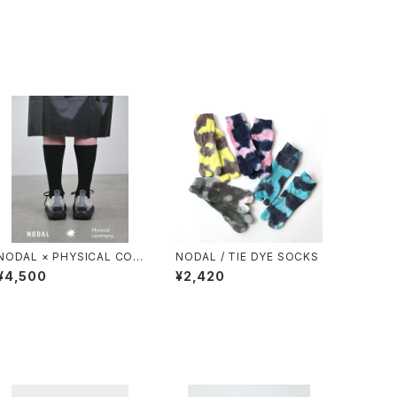
NODAL × PHYSICAL CON
NODAL / TIE DYE SOCKS
TMPRY.
¥4,500
¥2,420