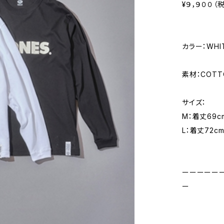
¥９，９００（
カラー：WHIT
素材：COTT
サイズ：
M：着丈69c
L：着丈72cm
ーーーーー
ー