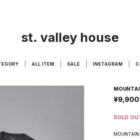
st. valley house
TEGORY
ALL ITEM
SALE
INSTAGRAM
C
MOUNTAI
¥9,900
SOLD OU
MOUNTAIN 