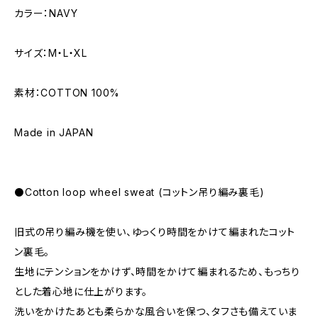
カラー：NAVY
サイズ：M・L・XL
素材：COTTON 100%
Made in JAPAN
⚫️Cotton loop wheel sweat (コットン吊り編み裏毛)
旧式の吊り編み機を使い、ゆっくり時間をかけて編まれたコット
ン裏毛。
生地にテンションをかけず、時間をかけて編まれるため、もっちり
とした着心地に仕上がります。
洗いをかけたあとも柔らかな風合いを保つ、タフさも備えていま