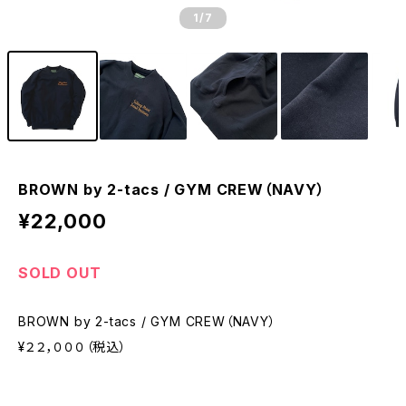
1
/7
BROWN by 2-tacs / GYM CREW（NAVY）
¥22,000
SOLD OUT
BROWN by 2-tacs / GYM CREW（NAVY）
¥２２，０００（税込）