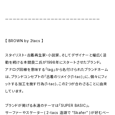
ーーーーーーーーーーーーーーーーーーーーーーーーー
【 BROWN by 2tacs 】
スタイリスト・古着再生家・小説家、そしてデザイナーと幅広く活
動を続ける本間良二氏が1998年にスタートさせたブランド。
アナログ回線を意味する「tag」から名付けられたブランドネーム
は、ブランドコンセプトの「古着のリメイク(1-tac)」に、個々にフィ
ットする加工を施す行為(1-tac)、この2つが合わさることに由来
しています。
ブランドが掲げる永遠のテーマは「SUPER BASIC」。
サーファーやスケーター( 2-tacs 造語で “Skafer” )が好むベー