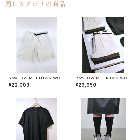
同じカテゴリの商品
RAWLOW MOUNTAIN WOR
RAWLOW MOUNTAIN WOR
KS / HIKER GURKHA PANTS
KS / HIKER BAKER PANTS
¥22,000
¥26,950