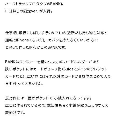
ハーフトラックプロダクツのBANKに
ロゴ無しの限定ver. が入荷。
仕事柄、銀行にしばしば行くのですが、近所だし持ち物も財布と
通帳とiPhoneくらいだし、カバンを持たなくていいかな！！
と思って作った財布がこのBANKです。
BANKはファスナーを開くと、大小のカードホルダーがあり
狭いポケットにはカードが２〜３枚（Suicaとメインのクレジット
カードなど）、広い方にはそれ以外のカードが８枚位まとめて入り
ます（もっと入るかも）。
反対側には一面がポケットで、小銭入れになってます。
広目に作られているので、認知性も良く小銭が取り出しやすく大
変便利です。