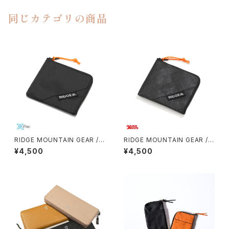
同じカテゴリの商品
RIDGE MOUNTAIN GEAR / R
RIDGE MOUNTAIN GEAR / R
-ZIP WALLET（X-PAC）
-ZIP WALLET（ULTRA）
¥4,500
¥4,500