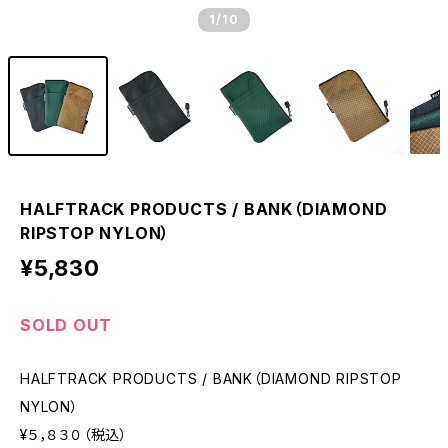
1
/10
HALFTRACK PRODUCTS / BANK（DIAMOND
RIPSTOP NYLON）
¥5,830
SOLD OUT
HALFTRACK PRODUCTS / BANK（DIAMOND RIPSTOP
NYLON）
¥５，８３０（税込）