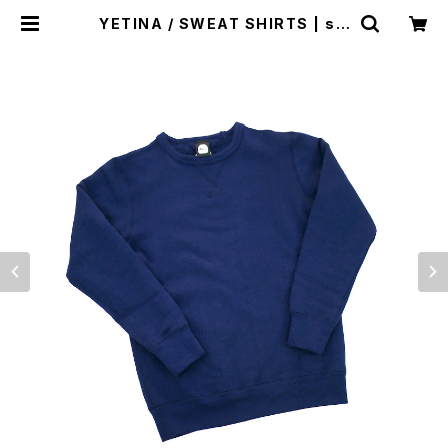
YETINA / SWEAT SHIRTS | st.
valley house - セントバレーハウ
ス