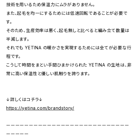
技術を用いるため保温力にムラがありません。
また、起毛を均一にするためには低速回転であることが必要で
す。
そのため、生産効率は悪く、起毛無しと比べると編み立て数量は
半減します。
それでも YETINA の暖かさを実現するためには全てが必要な行
程です。
こうして時間をまとい手間ひまかけられた YETINA の生地は、非
常に高い保温性と優しい肌触りを誇ります。
↓詳しくはコチラ↓
https://yetina.com/brandstory/
ーーーーーーーーーーーーーーーーーーーーーーーーーーー
ーーーーー