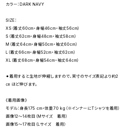
カラー：DARK NAVY
SIZE：
XS（着丈60cm・身幅46cm・袖丈56cm）
S（着丈62cm・身幅48cm・袖丈58cm）
M（着丈64cm・身幅50cm・袖丈60cm）
L（着丈66cm・身幅52cm・袖丈62cm）
XL（着丈68cm・身幅54cm・袖丈64cm）
⚫︎着用すると生地が伸縮しますので、実寸のサイズ表記より約2
㎝ ほど伸びます。
《着用画像》
モデル：身長175 cm・体重70 kg（※インナーにTシャツを着用）
画像12〜14枚目（Mサイズ 着用）
画像15〜17枚目（Lサイズ 着用）