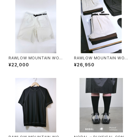
RAWLOW MOUNTAIN WOR
RAWLOW MOUNTAIN WOR
KS / HIKER GURKHA PANTS
KS / HIKER BAKER PANTS
¥22,000
¥26,950