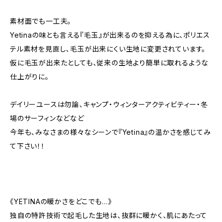
素材面でも一工夫。
Yetinaの味とも言える『毛玉』が出来るのを抑える為に、ポリエス
テル素材を見直し、毛玉が出来にくい生地に変更されています。
仮に毛玉が出来たとしても、従来の生地より簡単に取れるような
仕上がりに。
デイリーユースは勿論、キャンプ・ウィンターアクティビティー・冬
場のサーフィンなどなど
今年も、みなさまの様々なシーンで『Yetina』の温かさを感じてみ
て下さい！！
《YETINAの暖かさをどこでも…》
独自の特許技術で起毛した生地は、抜群に暖かく、肌にあたって