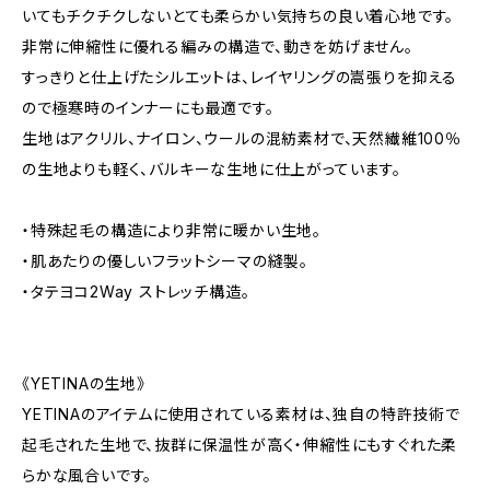
いてもチクチクしないとても柔らかい気持ちの良い着心地です。
非常に伸縮性に優れる編みの構造で、動きを妨げません。
すっきりと仕上げたシルエットは、レイヤリングの嵩張りを抑える
ので極寒時のインナーにも最適です。
生地はアクリル、ナイロン、ウールの混紡素材で、天然繊維100％
の生地よりも軽く、バルキーな生地に仕上がっています。
・特殊起毛の構造により非常に暖かい生地。
・肌あたりの優しいフラットシーマの縫製。
・タテヨコ2Way ストレッチ構造。
《YETINAの生地》
YETINAのアイテムに使用されている素材は、独自の特許技術で
起毛された生地で、抜群に保温性が高く・伸縮性にもすぐれた柔
らかな風合いです。