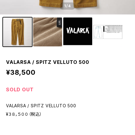
1
/4
VALARSA / SPITZ VELLUTO 500
¥38,500
SOLD OUT
VALARSA / SPITZ VELLUTO 500
¥３８，５００（税込）