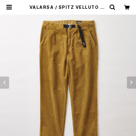
VALARSA / SPITZ VELLUTO 50
0 | st. valley house - セントバレ
ーハウス