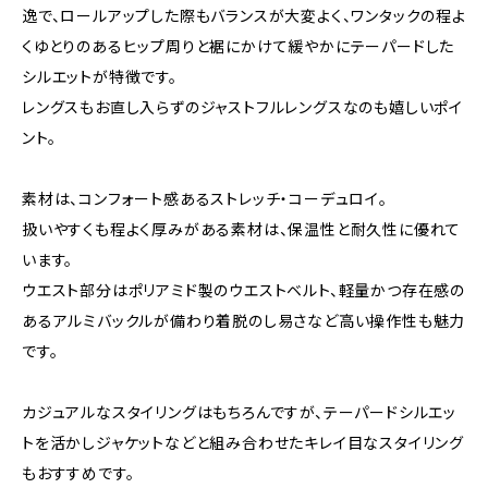
逸で、ロールアップした際もバランスが⼤変よく、ワンタックの程よ
くゆとりのあるヒップ周りと裾にかけて緩やかにテーパードした
シルエットが特徴です。
レングスもお直し⼊らずのジャストフルレングスなのも嬉しいポイ
ント。
素材は、コンフォート感あるストレッチ・コーデュロイ。
扱いやすくも程よく厚みがある素材は、保温性と耐久性に優れて
います。
ウエスト部分はポリアミド製のウエストベルト、軽量かつ存在感の
あるアルミバックルが備わり着脱のし易さなど高い操作性も魅力
です。
カジュアルなスタイリングはもちろんですが、テーパードシルエッ
トを活かしジャケットなどと組み合わせたキレイ目なスタイリング
もおすすめです。