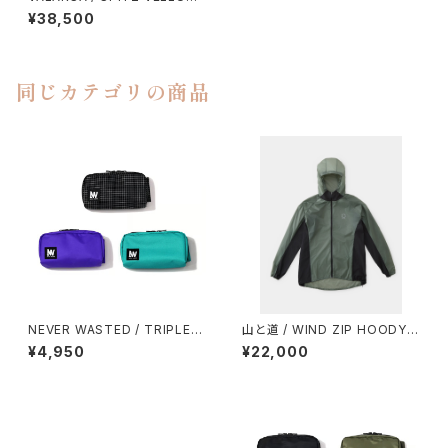
O 500
¥38,500
同じカテゴリの商品
NEVER WASTED / TRIPLEY
山と道 / WIND ZIP HOODY
ES
（UNISEX）
¥4,950
¥22,000