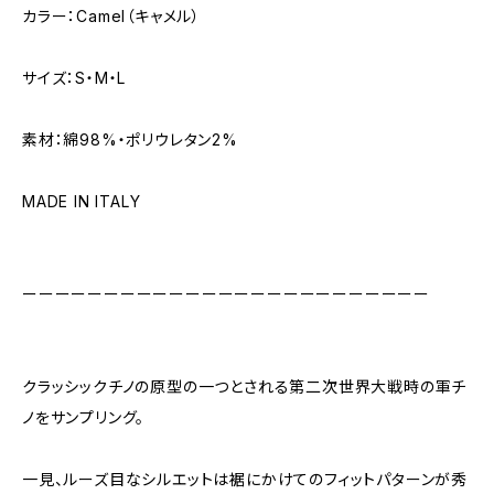
カラー：Camel（キャメル）
サイズ：S・M・L
素材：綿98%・ポリウレタン2%
MADE IN ITALY
ーーーーーーーーーーーーーーーーーーーーーーーーー
クラッシックチノの原型の⼀つとされる第⼆次世界⼤戦時の軍チ
ノをサンプリング。
⼀⾒、ルーズ⽬なシルエットは裾にかけてのフィットパターンが秀