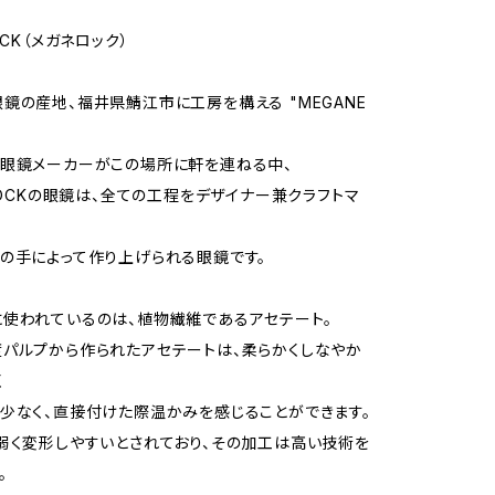
OCK（メガネロック）
鏡の産地、福井県鯖江市に工房を構える "MEGANE
眼鏡メーカーがこの場所に軒を連ねる中、
 ROCKの眼鏡は、全ての工程をデザイナー兼クラフトマ
の手によって作り上げられる眼鏡です。
使われているのは、植物繊維であるアセテート。
パルプから作られたアセテートは、柔らかくしなやか
く
少なく、直接付けた際温かみを感じることができます。
弱く変形しやすいとされており、その加工は高い技術を
。