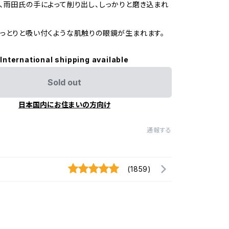
、雨田氏の手によって削り出し、しっかりと磨き込まれ
っとりと吸い付くような肌触りの眼鏡が生まれます。
International shipping available
Sold out
日本国内にお住まいの方向け
通報する
(1859)