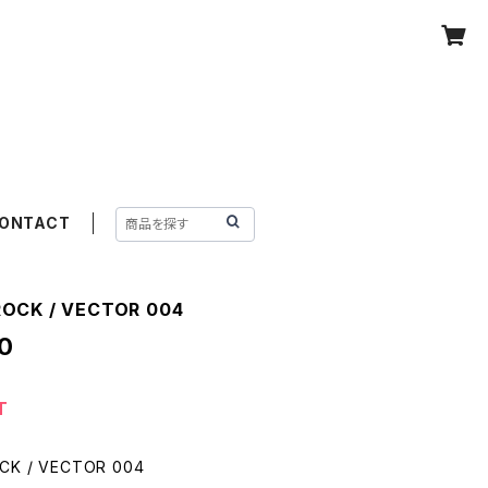
ONTACT
OCK / VECTOR 004
0
T
CK / VECTOR 004