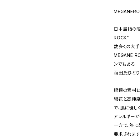
MEGANER
日本屈指の眼
ROCK"
数多くの大手
MEGANE
ンでもある
雨田氏ひとり
眼鏡の素材に
綿花と高純度
で、肌に優し
アレルギーが
一方で、熱に
要求されます