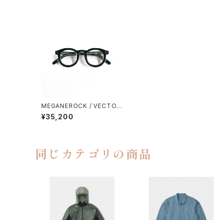
MEGANEROCK / VECTOR
004
¥35,200
同じカテゴリの商品