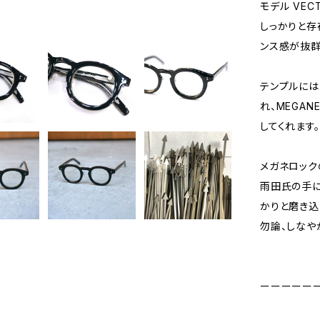
モデル VECT
しっかりと存
ンス感が抜
テンプルには
れ、MEGA
してくれます。
メガネロック
雨田氏の手に
かりと磨き込
勿論、しなや
ーーーーー