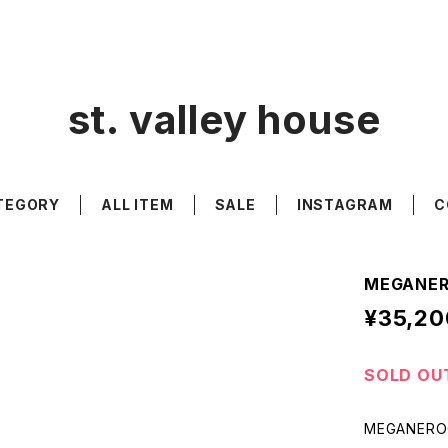
st. valley house
TEGORY
ALL ITEM
SALE
INSTAGRAM
C
MEGANER
¥35,20
SOLD OU
MEGANERO