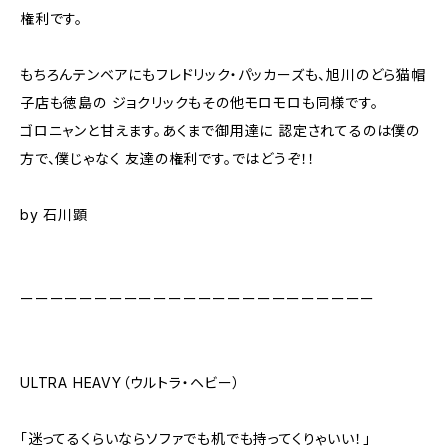
権利です。
もちろんテンベアにもフレドリック・パッカーズも、旭川のどら猫帽
子店も徳島の ジョクリックもその他モロモロも同様です。
ゴロニャンと甘えます。あくまで御用達に 認定されてるのは僕の
方で、僕じゃなく 友達の権利です。ではどうぞ！！
by 石川顕
ーーーーーーーーーーーーーーーーーーーーーーーー
ULTRA HEAVY（ウルトラ・ヘビー）
「迷ってるくらいならソファでも机でも持ってくりゃいい！」