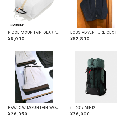
RIDGE MOUNTAIN GEAR /
LOBS ADVENTURE CLOTHI
CASE（M）
NG / C1 DUCKBILL BOA JK
¥5,000
¥52,800
T
RAWLOW MOUNTAIN WOR
山と道 / MINI2
KS / HIKER BAKER PANTS
¥26,950
¥36,000