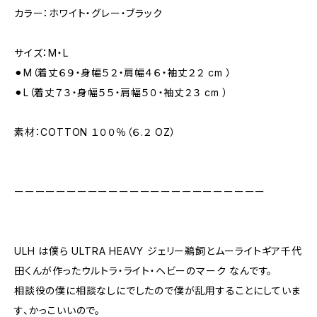
カラー：ホワイト・グレー・ブラック
サイズ：M・L
⚫︎M（着丈６９・身幅５２・肩幅４６・袖丈２２ cm ）
⚫︎L（着丈７３・身幅５５・肩幅５０・袖丈２３ cm ）
素材：COTTON １００％（６.２ OZ）
ーーーーーーーーーーーーーーーーーーーーーーーー
ULH は僕ら ULTRA HEAVY ジェリー鵜飼とムーライトギア千代
田くんが作ったウルトラ・ライト・ヘビーのマーク なんです。
相談役の僕に相談なしにでしたので僕が乱用することにしていま
す、かっこいいので。