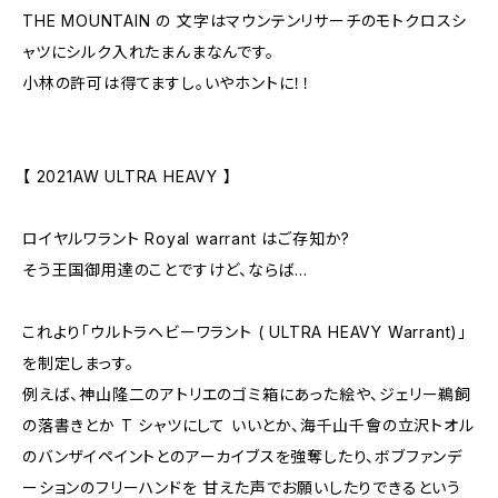
THE MOUNTAIN の 文字はマウンテンリサーチのモトクロスシ
ャツにシルク入れたまんまなんです。
小林の許可は得てますし。いやホントに！！
【 2021AW ULTRA HEAVY 】
ロイヤルワラント Royal warrant はご存知か?
そう王国御用達のことですけど、ならば…
これより「ウルトラヘビーワラント ( ULTRA HEAVY Warrant)」
を制定しまっす。
例えば、神山隆二のアトリエのゴミ箱にあった絵や、ジェリー鵜飼
の落書きとか T シャツにして いいとか、海千山千會の立沢トオル
のバンザイペイントとのアーカイブスを強奪したり、ボブファンデ
ーションのフリーハンドを 甘えた声でお願いしたりできるという