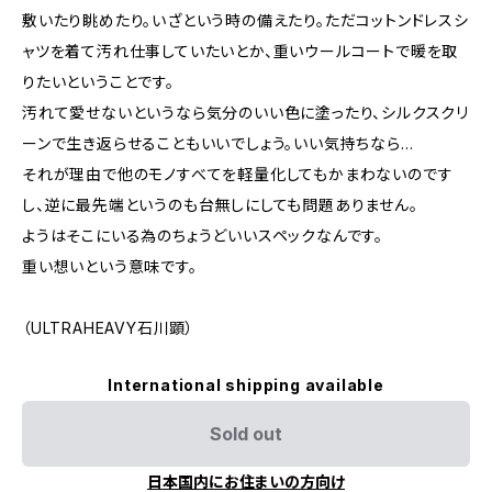
敷いたり眺めたり。いざという時の備えたり。ただコットンドレスシ
ャツを着て汚れ仕事していたいとか、重いウールコートで暖を取
りたいということです。
汚れて愛せないというなら気分のいい色に塗ったり、シルクスクリ
ーンで生き返らせることもいいでしょう。いい気持ちなら…
それが理由で他のモノすべてを軽量化してもかまわないのです
し、逆に最先端というのも台無しにしても問題ありません。
ようはそこにいる為のちょうどいいスペックなんです。
重い想いという意味です。
（ULTRAHEAVY石川顕）
International shipping available
Sold out
日本国内にお住まいの方向け