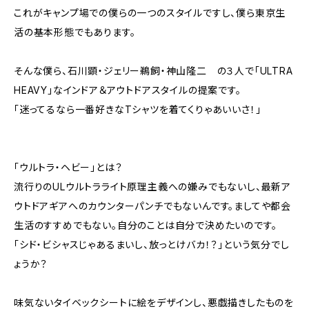
これがキャンプ場での僕らの一つのスタイルですし、僕ら東京生
活の基本形態でもあります。
そんな僕ら、石川顕・ジェリー鵜飼・神山隆二 の３人で「ULTRA
HEAVY」なインドア＆アウトドアスタイルの提案です。
「迷ってるなら一番好きなTシャツを着てくりゃあいいさ！」
「ウルトラ・ヘビー」とは？
流行りのULウルトラライト原理主義への嫌みでもないし、最新ア
ウトドアギアへのカウンターパンチでもないんです。ましてや都会
生活のすすめでもない。自分のことは自分で決めたいのです。
「シド・ビシャスじゃあるまいし、放っとけバカ！？」という気分でし
ょうか？
味気ないタイベックシートに絵をデザインし、悪戯描きしたものを