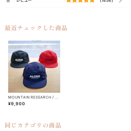
レビュー
(1858)
最近チェックした商品
MOUNTAIN RESEARCH / O
VER CAP
¥9,900
同じカテゴリの商品