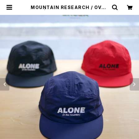
MOUNTAIN RESEARCH / OVER
CAP | st. valley house - セント
バレーハウス