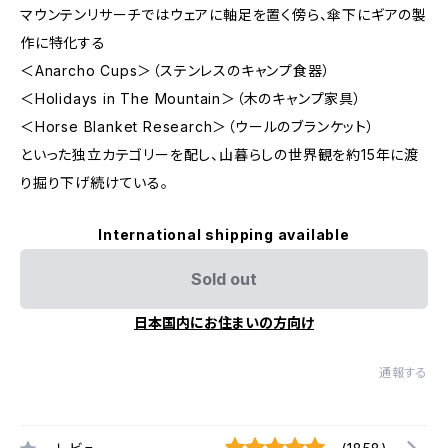
マウンテンリサーチではウェアに軸足を置く傍ら、傘下にギアの製
作に特化する
＜Anarcho Cups＞（ステンレスのキャンプ食器）
＜Holidays in The Mountain＞（木のキャンプ家具）
＜Horse Blanket Research＞（ウールのブランケット）
といった独立カテゴリーを配し、山暮らしの世界観を約15年に渡
り掘り下げ続けている。
International shipping available
Sold out
日本国内にお住まいの方向け
通報する