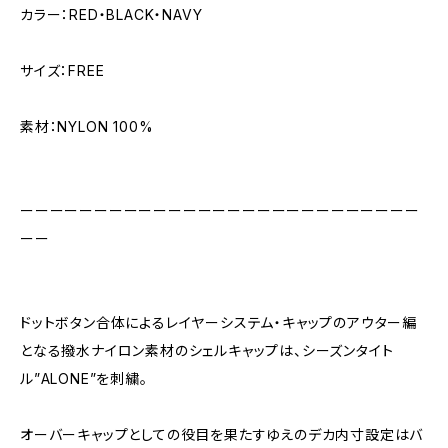
カラー：RED・BLACK・NAVY
サイズ：FREE
素材：NYLON 100%
ーーーーーーーーーーーーーーーーーーーーーーーーーーー
ーー
ドットボタン合体によるレイヤーシステム・キャップのアウター編
となる撥水ナイロン素材のシェルキャップは、シーズンタイト
ル”ALONE”を刺繍。
オーバーキャップとしての役目を果たすゆえのデカ内寸設定はバ