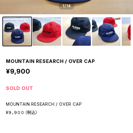
1
/14
MOUNTAIN RESEARCH / OVER CAP
¥9,900
SOLD OUT
MOUNTAIN RESEARCH / OVER CAP
¥９，９００（税込）