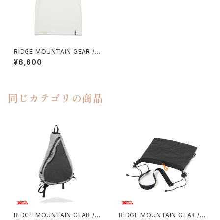
RIDGE MOUNTAIN GEAR / P
OLY BASIC TEE（SHORT SL
¥6,600
EEVE）
同じカテゴリの商品
RIDGE MOUNTAIN GEAR / S
RIDGE MOUNTAIN GEAR / S