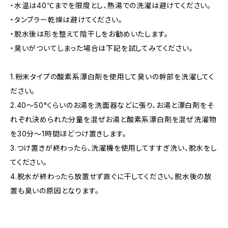
・水温は40℃までを限度とし、熱湯での洗濯は避けてください。
・タンブラー乾燥は避けてください。
・脱水後は形を整えて陰干しをお勧めいたします。
・臭いがついてしまった場合は下記を試してみてください。
1.粉末タイプの酸素系漂白剤を使用して臭いの幹部を洗濯してく
ださい。
2.40〜50°くらいのお湯を洗面器などに張り、お湯と漂白剤をそ
れぞれ決められた分量を混ぜお湯と酸素系漂白剤を混ぜ洗濯物
を30分〜1時間ほどつけ置きします。
3.つけ置きが終わったら、洗濯機を使用してすすぎ洗い、脱水をし
てください。
4.脱水が終わったら放置せず直ぐに干してください。脱水後の放
置も臭いの原因となります。