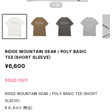
1
/15
RIDGE MOUNTAIN GEAR / POLY BASIC
TEE（SHORT SLEEVE）
¥6,600
SOLD OUT
RIDGE MOUNTAIN GEAR / POLY BASIC TEE（SHORT
SLEEVE）
¥ ６，６００（税込）