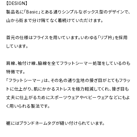
【DESIGN】
製品名に「Basic」とある通りシンプルなボックス型のデザインで、
山から街まで分け隔てなく着続けていただけます。
首元の仕様はフライスを用いています。いわゆる「リブ衿」を採用
しています。
肩線、袖付け線、脇線を全てフラットシーマー処理をしているのも
特徴です。
「フラットシーマー」は、その名の通り生地の接ぎ目がとてもフラッ
トに仕上がり、肌にかかるストレスを極力軽減してくれ、接ぎ目も
丈夫に仕上がるためにスポーツウェアやベビーウェアなどにもよ
く用いられる製法です。
裾にはブランドネームタグが縫い付けられています。