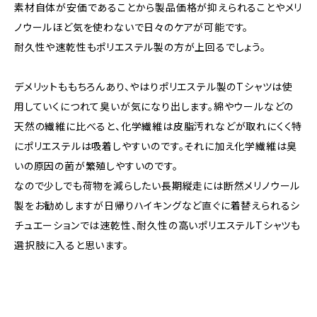
素材自体が安価であることから製品価格が抑えられることやメリ
ノウールほど気を使わないで日々のケアが可能です。
耐久性や速乾性もポリエステル製の方が上回るでしょう。
デメリットももちろんあり、やはりポリエステル製のTシャツは使
用していくにつれて臭いが気になり出します。綿やウールなどの
天然の繊維に比べると、化学繊維は皮脂汚れなどが取れにくく特
にポリエステルは吸着しやすいのです。それに加え化学繊維は臭
いの原因の菌が繁殖しやすいのです。
なので少しでも荷物を減らしたい長期縦走には断然メリノウール
製をお勧めしますが日帰りハイキングなど直ぐに着替えられるシ
チュエーションでは速乾性、耐久性の高いポリエステルTシャツも
選択肢に入ると思います。