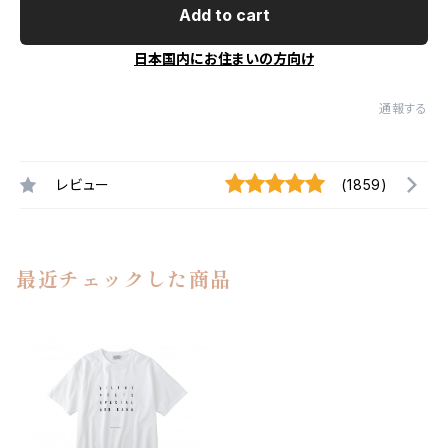
Add to cart
日本国内にお住まいの方向け
通報する
レビュー
(1859)
最近チェックした商品