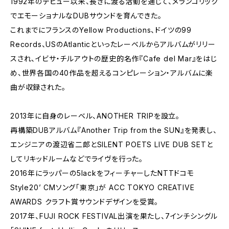
1992年のデビュー以来、長きに渡る活動を通じて、メランコリック
でエモーショナルなDUBサウンドを育んできた。
これまでにフランスのYellow Productions、ドイツの99
Records、USのAtlanticといったレーベルからアルバムがリリー
スされ、イビサ・チルアウトの歴史的名作『Cafe del Mar』をはじ
め、世界各国の40作品を超えるコンピレーション・アルバムに楽
曲が収録された。
2013年に自身のレーベル、ANOTHER TRIPを設立。
再構築DUBアルバム『Another Trip from the SUN』を発表し、
エンジニアの渡辺省二郎とSILENT POETS LIVE DUB SETと
してリキッドルームなどでライヴを行った。
2016年にラッパーの5lackをフィーチャーしたNTTドコモ
Style20’ CMソング「東京」が ACC TOKYO CREATIVE
AWARDS クラフト賞サウンドデザインを受賞。
2017年、FUJI ROCK FESTIVAL出演を果たし、7インチシングル