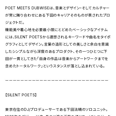
POET MEETS DUBWISEは、音楽とデザイン・そしてカルチャー
が常に隣り合わせにある下田のキャリアそのものが表されたプロ
ジェクトだ。
機能美や着心地を必要最小限にとどめたベーシックなアイテム
には、SILENT POETSから連想されるキーワードや曲名をタイポ
グラフィとしてデザイン。言葉の造形としての美しさと余白を意識
したシンプルながら深度のあるプロダクト、その一つひとつに下
田が一貫としてきた「自身の作品は音楽からアートワークまでを
含めたトータルワーク」というスタンスが落とし込まれている。
ーーーーーーーーーーーーーーーーーーーーーーーーーーー
【SILENT POETS】
東京在住のDJ/プロデューサーである下田法晴のソロユニット。