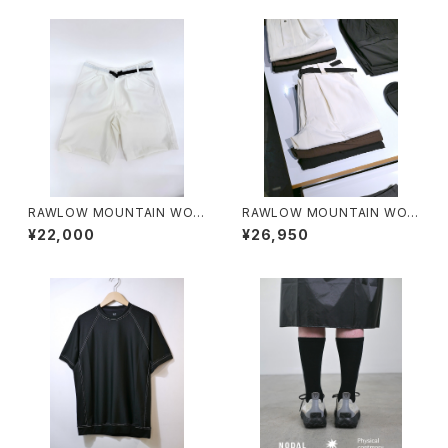
RAWLOW MOUNTAIN WOR
RAWLOW MOUNTAIN WOR
KS / HIKER GURKHA PANTS
KS / HIKER BAKER PANTS
¥22,000
¥26,950