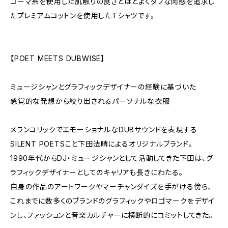
コーマ糸を使用した肌触りの良さとほどよくタフな肉感を追求し
たプレミアムコットンを使用したTシャツです。
【POET MEETS DUBWISE】
ミュージシャンとグラフィックデザイナーの経験に基づいた
感覚的な発想から絞り出されるパーソナルな衣服
メランコリックでエモーショナルなDUBサウンドを表現する
SILENT POETSこと下田法晴によるオリジナルブランド。
1990年代からDJ・ミュージシャンとして活動してきた下田は、グ
ラフィックデザイナーとしてのキャリアも長きにわたる。
自身の作品のアートワークやマーチャンダイズを手がける傍ら、
これまでに数多くのブランドのグラフィックやロゴマークをデザイ
ンし、ファッションと音楽カルチャーに横断的にコミットしてきた。