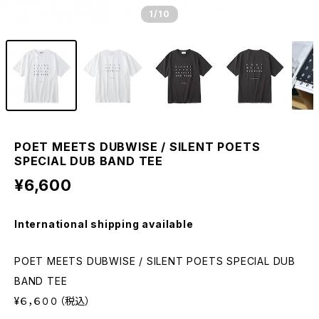
1
/10
POET MEETS DUBWISE / SILENT POETS
SPECIAL DUB BAND TEE
¥6,600
International shipping available
POET MEETS DUBWISE / SILENT POETS SPECIAL DUB
BAND TEE
¥６，６００（税込）