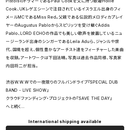
PistolsのドラマーであるPaul Cookを父に持つ歌姫Hollie
Cook、UKレゲエシーンで注目されているイスラエル出身のフィ
メールMCであるMiss Red。父親である伝説的メロディカプレイ
ヤーのAugustus Pabloからスピリッツを受け継ぐAddis
Pablo、LORD ECHOの作品でも美しい歌声を披露しているニュ
ージーランド出身のシンガーであるLeila Aduら、ジャンルや世
代、国境を超え、個性豊かなアーチスト達をフィーチャーした楽曲
を収録。アートワークは下田法晴。写真は過去作品同様、写真家
内田将二が担当。
渋谷W.W.Wでの一夜限りのフルバンドライブ『SPECIAL DUB
BAND - LIVE SHOW』
クラウドファンディング・プロジェクトの『SAVE THE DAY』
へと続く…
International shipping available