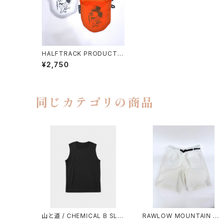
HALFTRACK PRODUCTS
/ ＋CANDY
¥2,750
同じカテゴリの商品
山と道 / CHEMICAL B SLE
RAWLOW MOUNTAIN W