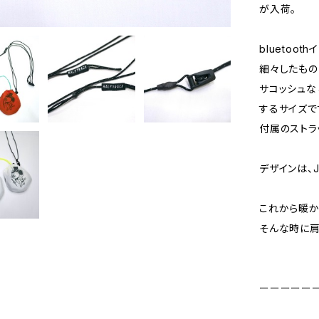
が入荷。
bluetoo
細々したも
サコッシュな
するサイズで
付属のストラ
デザインは、J
これから暖か
そんな時に肩
ーーーーー