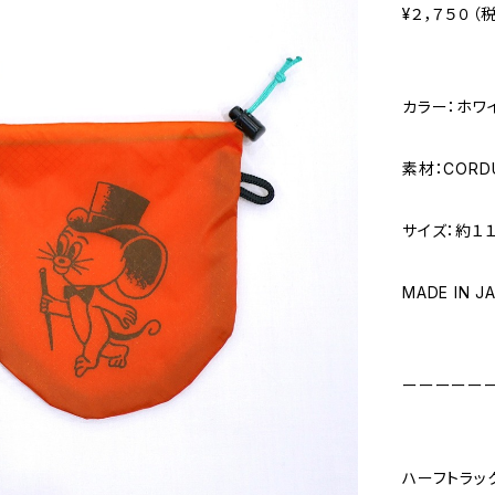
¥２，７５０（
カラー：ホワ
素材：CORDU
サイズ：約１１
MADE IN J
ーーーーー
ハーフトラッ