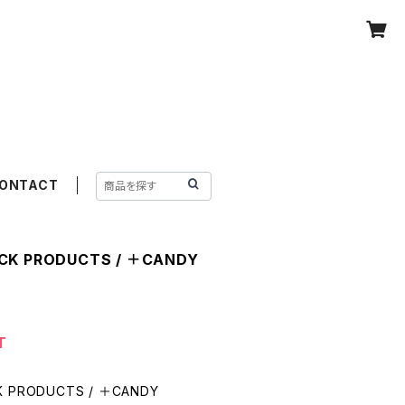
ONTACT
CK PRODUCTS / ＋CANDY
T
K PRODUCTS / ＋CANDY