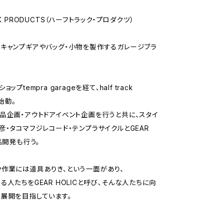
CK PRODUCTS（ハーフトラック・プロダクツ）
キャンプギアやバッグ・小物を製作するガレージブラ
ップtempra garageを経て、half track
を始動。
品企画・アウトドアイベント企画を行うと共に、スタイ
彦・タコマフジレコード・テンプラサイクルとGEAR
品開発も行う。
作業には道具ありき、という一面があり、
る人たちをGEAR HOLICと呼び、そんな人たちに向
展開を目指しています。