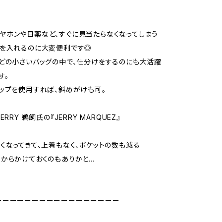
thイヤホンや目薬など、すぐに見当たらなくなってしまう
のを入れるのに大変便利です◎
どの小さいバッグの中で、仕分けをするのにも大活躍
す。
ップを使用すれば、斜めがけも可。
ERRY 鵜飼氏の『JERRY MARQUEZ』
くなってきて、上着もなく、ポケットの数も減る
からかけておくのもありかと…
ーーーーーーーーーーーーーーーーー