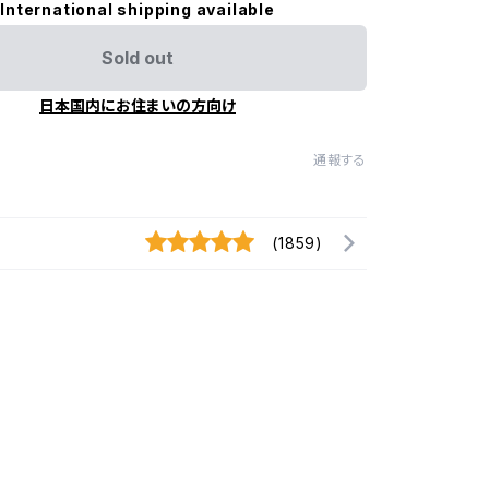
International shipping available
Sold out
日本国内にお住まいの方向け
通報する
(1859)