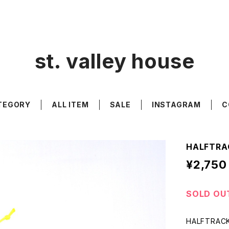
st. valley house
TEGORY
ALL ITEM
SALE
INSTAGRAM
C
HALFTRA
¥2,750
SOLD OU
HALFTRAC