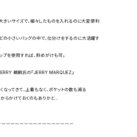
より大きいサイズで、細々したものを入れるのに大変便利
どの小さいバッグの中で、仕分けをするのに大活躍す
。
ップを使用すれば、斜めがけも可。
ERRY 鵜飼氏の『JERRY MARQUEZ』
くなってきて、上着もなく、ポケットの数も減る
からかけておくのもありかと…
ーーーーーーーーーーーーーーーーー