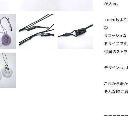
が入荷。
+candy
◎
サコッシュな
るサイズです
付属のストラ
デザインは、J
これから暖か
そんな時に肩
ーーーーー