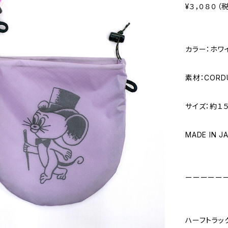
¥３，０８０（
カラー：ホワ
素材：CORDU
サイズ：約１５
MADE IN J
ーーーーー
ハーフトラッ