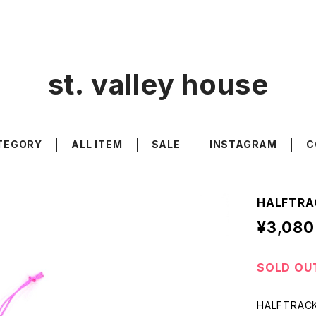
st. valley house
TEGORY
ALL ITEM
SALE
INSTAGRAM
C
HALFTRA
¥3,080
SOLD OU
HALFTRAC