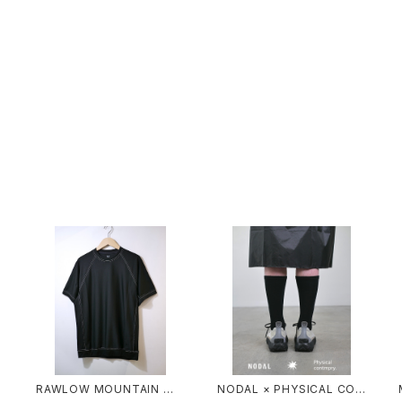
O
RAWLOW MOUNTAIN WO
NODAL × PHYSICAL CON