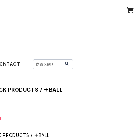
ONTACT
CK PRODUCTS / ＋BALL
T
K PRODUCTS / ＋BALL