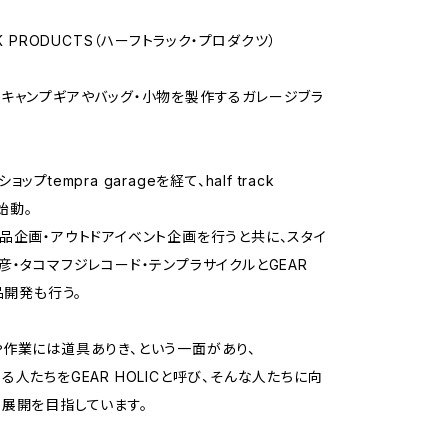
CK PRODUCTS（ハーフトラック・プロダクツ）
キャンプギアやバッグ・小物を製作するガレージブラ
ップtempra garageを経て、half track
を始動。
品企画・アウトドアイベント企画を行うと共に、スタイ
彦・タコマフジレコード・テンプラサイクルとGEAR
品開発も行う。
作業には道具ありき、という一面があり、
る人たちをGEAR HOLICと呼び、そんな人たちに向
展開を目指しています。