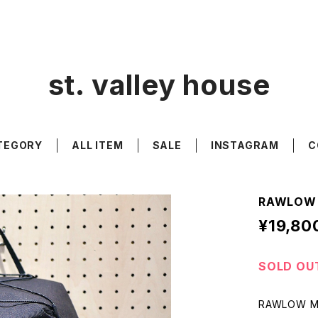
st. valley house
TEGORY
ALL ITEM
SALE
INSTAGRAM
C
RAWLOW 
¥19,80
SOLD OU
RAWLOW M