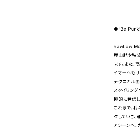
◆“Be Pu
RawLow 
鹿山脈や秩父
ます。また、
イマーへもサ
テクニカル面
スタイリング
極的に発信し
これまで、我
クしていき、
アシーンへ、