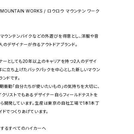
 MOUNTAIN WORKS / ロウロウ マウンテン ワーク
・マウンテンバイクなどの外遊びを得意とし、洋服や音
人のデザイナーが作るアウトドアブランド。
ナーとしても20年以上のキャリアを持つ2人のデザイ
5年に立ち上げたバックパックを中心とした新しいマウン
ランドです。
期衝動「自分たちが使いたいもの」の気持ちを大切に、
イクリストでもあるデザイナー自らフィールドテストを
ら開発しています。生産は東京の自社工場で1本1本丁
イドでつくりあげています。
愛するすべてのハイカーへ