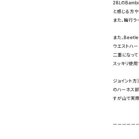
28LのBam
と感じる方や
また、輪行ラ
また、Beet
ウエストハー
二重になって
スッキリ使用
ジョイント方法
のハーネス部
すが山で実際
ーーーーー