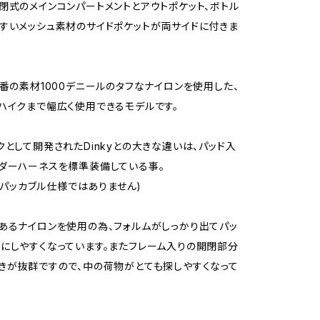
閉式のメインコンパートメントとアウトポケット、ボトル
すいメッシュ素材のサイドポケットが両サイドに付きま
定番の素材1000デニールのタフなナイロンを使用した、
ハイクまで幅広く使用できるモデルです。
クとして開発されたDinkyとの大きな違いは、パッド入
ダーハーネスを標準装備している事。
eはパッカブル仕様ではありません)
あるナイロンを使用の為、フォルムがしっかり出てパッ
にしやすくなっています。またフレーム入りの開閉部分
きが抜群ですので、中の荷物がとても探しやすくなって