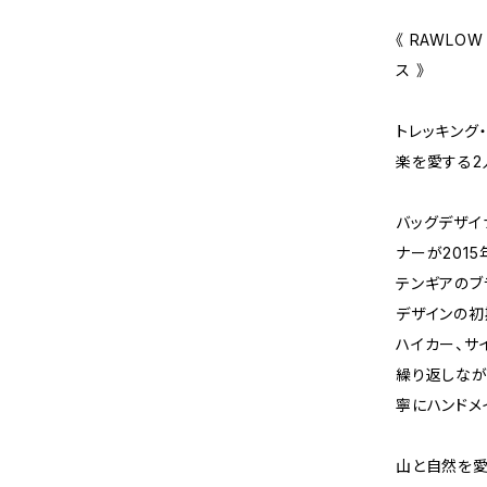
《 RAWLOW
ス 》
トレッキング
楽を愛する2
バッグデザイ
ナーが201
テンギアのブ
デザインの初
ハイカー、サ
繰り返しなが
寧にハンドメ
山と自然を