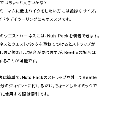
biではちょっと大きいかな？
ミニマムに低山ハイクをしたい方には絶妙なサイズ。
イドやデイツーリングにもオススメです。
leのウエストハーネスには、Nuts Packを装着できます。
ネスとウエストバックを重ねてつけるとストラップが
しまい煩わしい場合がありますが、Beetleの場合は
することが可能です。
は簡単で、Nuts Packのストラップを外してBeetle
分のジョイントに付けるだけ。ちょっとしたギミックで
に使用する際は便利です。
ーーーーーーーーーーーーーーーーーーーー