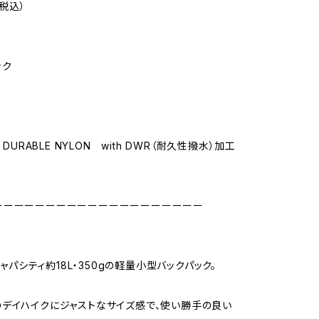
（税込）
ック
 DURABLE NYLON with DWR（耐久性撥水）加工
ーーーーーーーーーーーーーーーーーーーー
、キャパシティ約18L・350gの軽量小型バックパック。
デイハイクにジャストなサイズ感で、使い勝手の良い