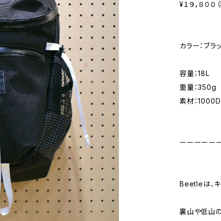
¥１９，８００
カラー：ブラ
容量：18L
重量：350g
素材：1000D
ーーーーー
Beetleは
裏山や低山の