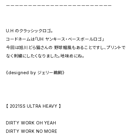
ーーーーーーーーーーーーーーーーーーーーーーーー
U.H のクラッシックロゴ。
コードネームは「UH ヤンキース・ベースボールロゴ」
今回は旭川どら猫さんの 野球帽風もあることですし、プリントで
なく刺繍にしたくなりました。地味めにね。
《designed by ジェリー鵜飼》
【 2021SS ULTRA HEAVY 】
DIRTY WORK OH YEAH
DIRTY WORK NO MORE