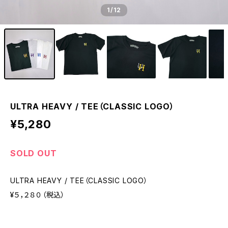
1
/12
ULTRA HEAVY / TEE（CLASSIC LOGO）
¥5,280
SOLD OUT
ULTRA HEAVY / TEE（CLASSIC LOGO）
¥５，２８０（税込）