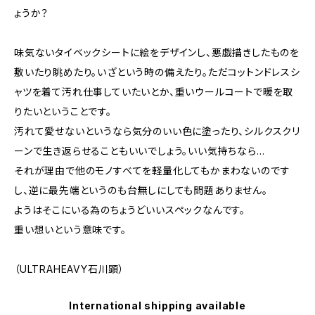
ょうか？
味気ないタイベックシートに絵をデザインし、悪戯描きしたものを
敷いたり眺めたり。いざという時の備えたり。ただコットンドレスシ
ャツを着て汚れ仕事していたいとか、重いウールコートで暖を取
りたいということです。
汚れて愛せないというなら気分のいい色に塗ったり、シルクスクリ
ーンで生き返らせることもいいでしょう。いい気持ちなら…
それが理由で他のモノすべてを軽量化してもかまわないのです
し、逆に最先端というのも台無しにしても問題ありません。
ようはそこにいる為のちょうどいいスペックなんです。
重い想いという意味です。
（ULTRAHEAVY石川顕）
International shipping available