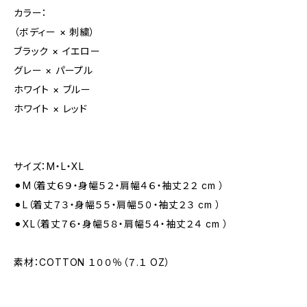
カラー：
（ボディー × 刺繍）
ブラック × イエロー
グレー × パープル
ホワイト × ブルー
ホワイト × レッド
サイズ：M・L・XL
⚫︎M（着丈６９・身幅５２・肩幅４６・袖丈２２ cm ）
⚫︎L（着丈７３・身幅５５・肩幅５０・袖丈２３ cm ）
⚫︎XL（着丈７６・身幅５８・肩幅５４・袖丈２４ cm ）
素材：COTTON １００％（７.１ OZ）