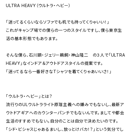
ULTRA HEAVY（ウルトラ・ヘビー）
「迷ってるくらいならソファでも机でも持ってくりゃいい！」
これがキャンプ場での僕らの一つのスタイルですし、僕ら東京生
活の基本形態でもあります。
そんな僕ら、石川顕・ジェリー鵜飼・神山隆二 の３人で「ULTRA
HEAVY」なインドア＆アウトドアスタイルの提案です。
「迷ってるなら一番好きなTシャツを着てくりゃあいいさ！」
「ウルトラ・ヘビー」とは？
流行りのULウルトラライト原理主義への嫌みでもないし、最新ア
ウトドアギアへのカウンターパンチでもないんです。ましてや都会
生活のすすめでもない。自分のことは自分で決めたいのです。
「シド・ビシャスじゃあるまいし、放っとけバカ！？」という気分でし