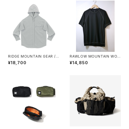
RIDGE MOUNTAIN GEAR /
RAWLOW MOUNTAIN WOR
HOODED LONG SLEEVE SH
KS / DAD LITE CREW
¥18,700
¥14,850
IRT（MEN）2026