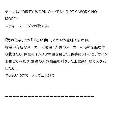
テーマは “DIRTY WORK OH YEAH,DIRTY WORK NO
MORE.”
スティーリー・ダンの歌です。
「汚れ仕事」とか「ずるい手口」とかいう意味ですかね。
物凄い有名なメーカーに物凄く人気のメーカーのものを無理や
り載せたり、仲間のインスタの覗き見して、勝手にシレッとデザイン
変更してみたり、友達の人気商品をパクった上に余計なカスタム
したり…
まっ思いつきで…ノリで…気分で
ーーーーーーーーーーーーーーーーーーーーーーーー