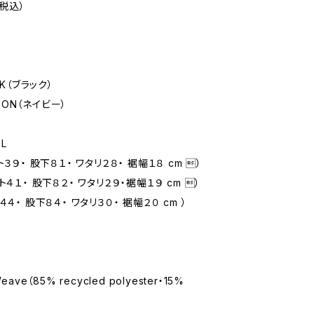
（税込）
CK（ブラック）
USION（ネイビー）
L
ト３９・ 股下８１・ ワタリ２８・ 裾幅１８ cm ）
ト４１・ 股下８２・ ワタリ２９・裾幅１９ cm ）
４４・ 股下８４・ ワタリ３０・ 裾幅２０ cm ）
eave（85% recycled polyester・15%