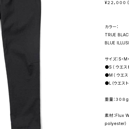
¥２２，０００
カラー：
TRUE BLA
BLUE ILL
サイズ：S・M・
●S（ ウエス
●M（ ウエス
●L（ウエスト
重量：３０８g
素材：Flux W
polyester）