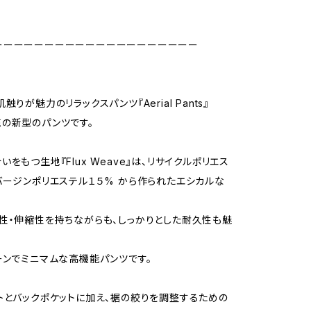
ーーーーーーーーーーーーーーーーーーーー
触りが魅力のリラックスパンツ『Aerial Pants』
の新型のパンツです。
をもつ生地『Flux Weave』は、リサイクルポリエス
バージンポリエステル１５% から作られたエシカルな
性・伸縮性を持ちながらも、しっかりとした耐久性も魅
ーンでミニマムな高機能パンツです。
トとバックポケットに加え、裾の絞りを調整するための