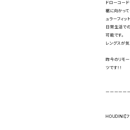
ドローコード
裾に向かって
ュラーフィッ
日常生活での
可能です。
レングスが気
昨今のリモー
ツです！！
ーーーーー
HOUDINI【