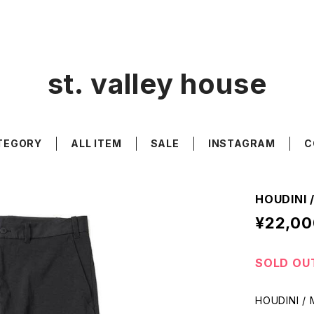
st. valley house
TEGORY
ALL ITEM
SALE
INSTAGRAM
C
HOUDINI 
¥22,00
SOLD OU
HOUDINI / 