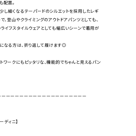
も配置。
少し細くなるテーパードのシルエットを採用したレギ
トで、登山やクライミングのアウトドアパンツとしても、
ライフスタイルウェアとしても幅広いシーンで着用が
になる方は、折り返して履けます◎
トワークにもピッタリな、機能的でちゃんと見えるパン
ーーーーーーーーーーーーーーーーーーーー
フーディニ】