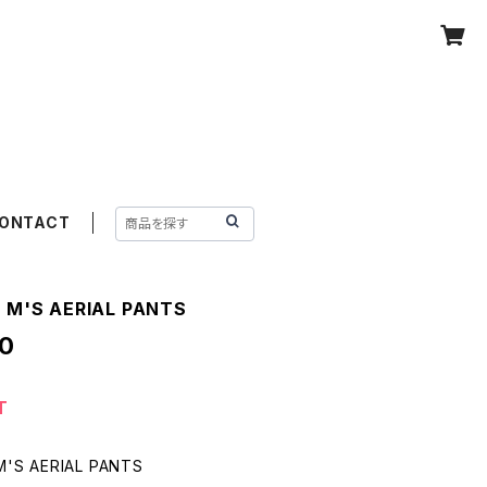
ONTACT
/ M'S AERIAL PANTS
0
T
M'S AERIAL PANTS