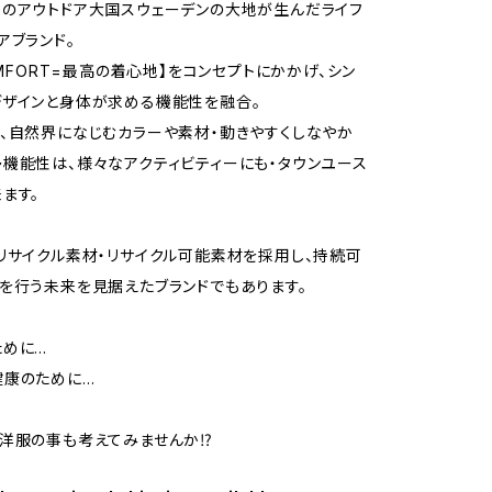
のアウトドア大国スウェーデンの大地が生んだライフ
アブランド。
COMFORT=最高の着心地】をコンセプトにかかげ、シン
ザインと身体が求める機能性を融合。
、自然界になじむカラーや素材・動きやすくしなやか
機能性は、様々なアクティビティーにも・タウンユース
ます。
リサイクル素材・リサイクル可能素材を採用し、持続可
を行う未来を見据えたブランドでもあります。
ために…
健康のために…
洋服の事も考えてみませんか⁉︎