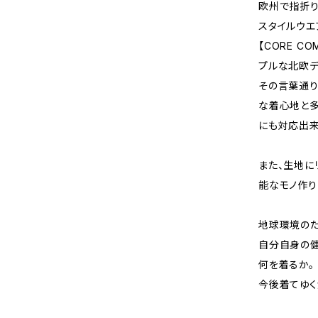
欧州で指折り
スタイルウエ
【CORE 
プルな北欧デ
その言葉通り
な着心地と多
にも対応出来
また、生地に
能なモノ作り
地球環境の
自分自身の
何を着るか。
今後着てゆく