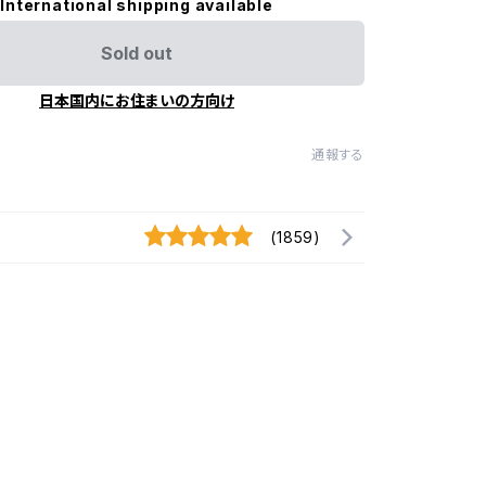
International shipping available
Sold out
日本国内にお住まいの方向け
通報する
(1859)