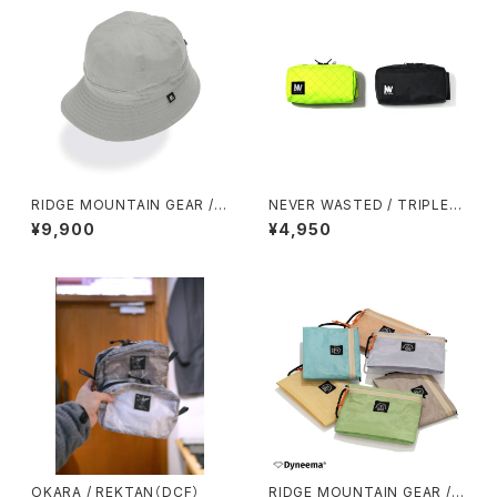
RIDGE MOUNTAIN GEAR / E
NEVER WASTED / TRIPLEY
NOUGH HAT（NT）
ES（ECOPAK）
¥9,900
¥4,950
OKARA / REKTAN（DCF）
RIDGE MOUNTAIN GEAR /