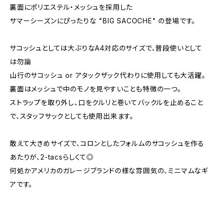
裏面にポリエステル・メッシュを採用した
サマーシーズンにぴったりな "BIG SACOCHE" の登場です。
サコッシュとしては大ぶりなA4対応のサイズで、普段使いとして
は勿論
山行のサコッシュ or アタックザック代わりに使用しても大活躍。
裏面はメッシュで中のモノを見やすいことも特徴の一つ。
ストラップを取り外し、口をクルリと巻いてバックルを止めること
で、スタッフサックとしても使用出来ます。
敢えて大きめサイズで、コロンとしたフォルムのサコッシュを作る
あたりが、2-tacsらしくて◎
何処かアメリカのガレージブランドの様な雰囲気の、ミニマムなギ
アです。