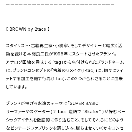
ーーーーーーーーーーーーーーーーーーーーーーーーー
【 BROWN by 2tacs 】
スタイリスト・古着再生家・小説家、そしてデザイナーと幅広く活
動を続ける本間良二氏が1998年にスタートさせたブランド。
アナログ回線を意味する「tag」から名付けられたブランドネーム
は、ブランドコンセプトの「古着のリメイク(1-tac)」に、個々にフィ
ットする加工を施す行為(1-tac)、この2つが合わさることに由来
しています。
ブランドが掲げる永遠のテーマは「SUPER BASIC」。
サーファーやスケーター( 2-tacs 造語で “Skafer” )が好むベー
シックアイテムを徹底的に作り込むこと、そしてそれらにどのよう
なビンテージファブリックを落し込み、膨らませていくかをコンセ