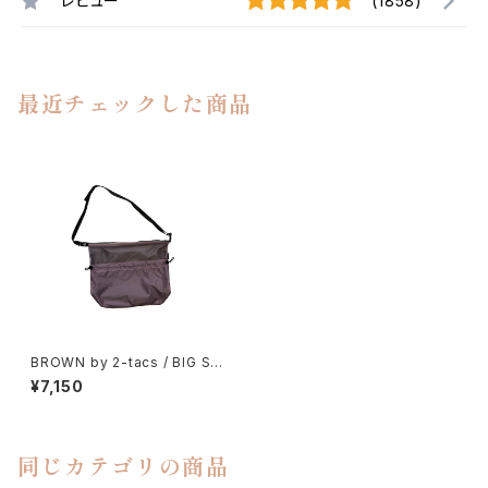
レビュー
(1858)
最近チェックした商品
BROWN by 2-tacs / BIG SA
COCHE
¥7,150
同じカテゴリの商品