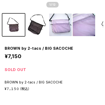
1
/12
BROWN by 2-tacs / BIG SACOCHE
¥7,150
SOLD OUT
BROWN by 2-tacs / BIG SACOCHE
¥７，１５０（税込）