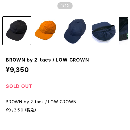
1
/12
BROWN by 2-tacs / LOW CROWN
¥9,350
SOLD OUT
BROWN by 2-tacs / LOW CROWN
¥９，３５０（税込）