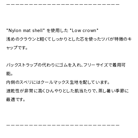
ーーーーーーーーーーーーーーーーーーーーーーーーー
"Nylon mat shell" を使用した "Low crown"
浅めのクラウンと軽くてしっかりとした芯を使ったツバが特徴のキ
ャップです。
バックストラップの代わりにゴムを入れ、フリーサイズで着用可
能。
内側のスベリにはクールマックス生地を配しています。
速乾性が非常に高くひんやりとした肌当たりで、蒸し暑い季節に
最適です。
ーーーーーーーーーーーーーーーーーーーーーーーーー