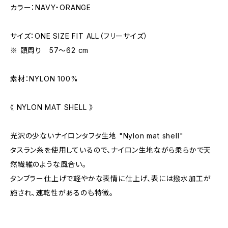
カラー：NAVY・ORANGE
サイズ：ONE SIZE FIT ALL（フリーサイズ）
※ 頭周り 57〜62 cm
素材：NYLON 100%
《 NYLON MAT SHELL 》
光沢の少ないナイロンタフタ生地 "Nylon mat shell"
タスラン糸を使用しているので、ナイロン生地ながら柔らかで天
然繊維のような風合い。
タンブラー仕上げで軽やかな表情に仕上げ、表には撥水加工が
施され、速乾性があるのも特徴。