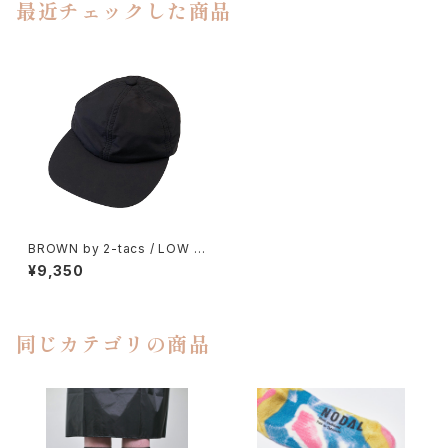
最近チェックした商品
BROWN by 2-tacs / LOW C
ROWN
¥9,350
同じカテゴリの商品