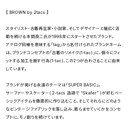
【 BROWN by 2tacs 】
スタイリスト・古着再生家・小説家、そしてデザイナーと幅広く活
動を続ける本間良二氏が1998年にスタートさせたブランド。
アナログ回線を意味する「tag」から名付けられたブランドネーム
は、ブランドコンセプトの「古着のリメイク(1-tac)」に、個々にフィ
ットする加工を施す行為(1-tac)、この2つが合わさることに由来
しています。
ブランドが掲げる永遠のテーマは「SUPER BASIC」。
サーファーやスケーター( 2-tacs 造語で “Skafer” )が好むベー
シックアイテムを徹底的に作り込むこと、そしてそれらにどのよう
なビンテージファブリックを落し込み、膨らませていくかをコンセ
プトに、モノ創りを続けています。