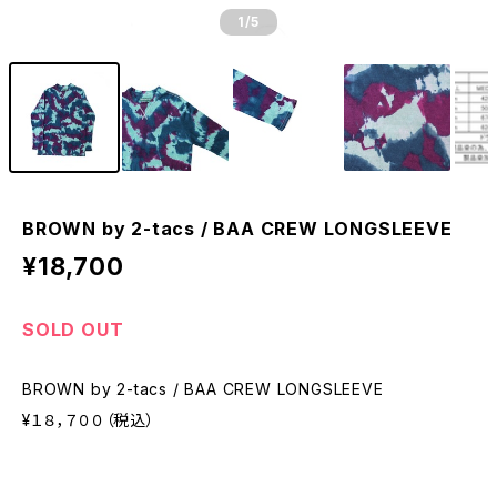
1
/5
BROWN by 2-tacs / BAA CREW LONGSLEEVE
¥18,700
SOLD OUT
BROWN by 2-tacs / BAA CREW LONGSLEEVE
¥１８，７００（税込）