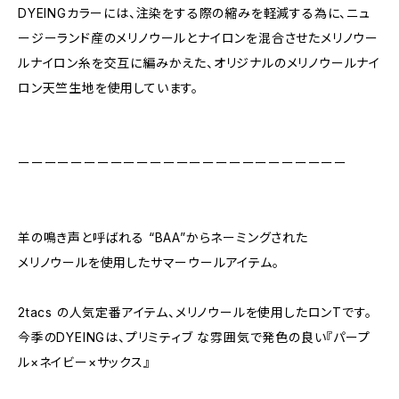
DYEINGカラーには、注染をする際の縮みを軽減する為に、ニュ
ージーランド産のメリノウールとナイロンを混合させたメリノウー
ルナイロン糸を交互に編みかえた、オリジナルのメリノウールナイ
ロン天竺生地を使用しています。
ーーーーーーーーーーーーーーーーーーーーーーーーー
羊の鳴き声と呼ばれる “BAA”からネーミングされた
メリノウールを使用したサマーウールアイテム。
2tacs の人気定番アイテム、メリノウールを使用したロンTです。
今季のDYEINGは、プリミティブ な雰囲気で発色の良い『パープ
ル×ネイビー×サックス』