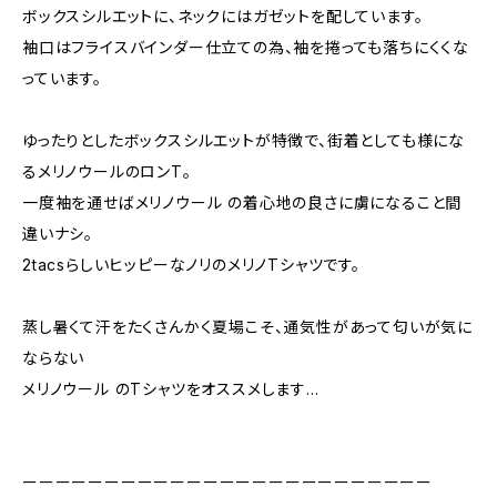
ボックスシルエットに、ネックにはガゼットを配しています。
袖口はフライスバインダー仕立ての為、袖を捲っても落ちにくくな
っています。
ゆったりとしたボックスシルエットが特徴で、街着としても様にな
るメリノウールのロンT。
一度袖を通せばメリノウール の着心地の良さに虜になること間
違いナシ。
2tacsらしいヒッピーなノリのメリノTシャツです。
蒸し暑くて汗をたくさんかく夏場こそ、通気性があって匂いが気に
ならない
メリノウール のTシャツをオススメします…
ーーーーーーーーーーーーーーーーーーーーーーーーー