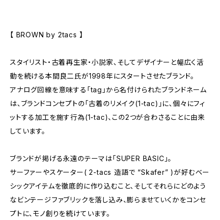
【 BROWN by 2tacs 】
スタイリスト・古着再生家・小説家、そしてデザイナーと幅広く活
動を続ける本間良二氏が1998年にスタートさせたブランド。
アナログ回線を意味する「tag」から名付けられたブランドネーム
は、ブランドコンセプトの「古着のリメイク(1-tac)」に、個々にフィ
ットする加工を施す行為(1-tac)、この2つが合わさることに由来
しています。
ブランドが掲げる永遠のテーマは「SUPER BASIC」。
サーファーやスケーター( 2-tacs 造語で “Skafer” )が好むベー
シックアイテムを徹底的に作り込むこと、そしてそれらにどのよう
なビンテージファブリックを落し込み、膨らませていくかをコンセ
プトに、モノ創りを続けています。