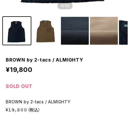
1
/13
BROWN by 2-tacs / ALMIGHTY
¥19,800
SOLD OUT
BROWN by 2-tacs / ALMIGHTY
¥１９，８００（税込）