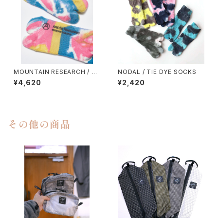
MOUNTAIN RESEARCH / TI
NODAL / TIE DYE SOCKS
E DYE TABI
¥4,620
¥2,420
その他の商品