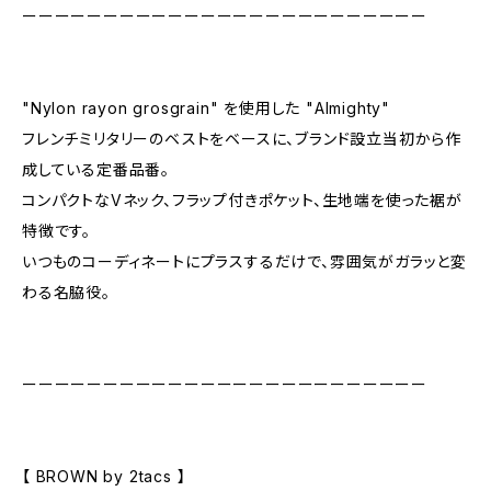
ーーーーーーーーーーーーーーーーーーーーーーーーー
"Nylon rayon grosgrain" を使用した "Almighty"
フレンチミリタリーのベストをベースに、ブランド設立当初から作
成している定番品番。
コンパクトなVネック、フラップ付きポケット、生地端を使った裾が
特徴です。
いつものコーディネートにプラスするだけで、雰囲気がガラッと変
わる名脇役。
ーーーーーーーーーーーーーーーーーーーーーーーーー
【 BROWN by 2tacs 】