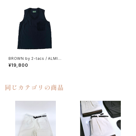
BROWN by 2-tacs / ALMIG
HTY
¥19,800
同じカテゴリの商品