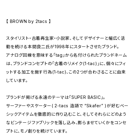
【 BROWN by 2tacs 】
スタイリスト・古着再生家・小説家、そしてデザイナーと幅広く活
動を続ける本間良二氏が1998年にスタートさせたブランド。
アナログ回線を意味する「tag」から名付けられたブランドネーム
は、ブランドコンセプトの「古着のリメイク(1-tac)」に、個々にフィ
ットする加工を施す行為(1-tac)、この2つが合わさることに由来
しています。
ブランドが掲げる永遠のテーマは「SUPER BASIC」。
サーファーやスケーター( 2-tacs 造語で “Skafer” )が好むベー
シックアイテムを徹底的に作り込むこと、そしてそれらにどのよう
なビンテージファブリックを落し込み、膨らませていくかをコンセ
プトに、モノ創りを続けています。