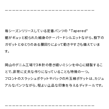
ーーーーーーーーーーーーーーーーーーーーーーーーー
毎シーズンリリースしている定番パンツの "Tapered"
裾がギュッと絞られた細身のテーパードシルエットながら、股下の
ガゼットとゆとりのある腰回りによって動きやすさも備えていま
す。
岡山のデニム工場で3本針の巻き縫いミシンを中心に縫製するこ
とで、非常に丈夫な作りになっていることも特徴の一つ。
フロントのスラッシュポケットやバックの片玉縁ポケットは、カジュ
アルなパンツながら、程よい上品な印象を与えるディテールです。
ーーーーーーーーーーーーーーーーーーーーーーーーー