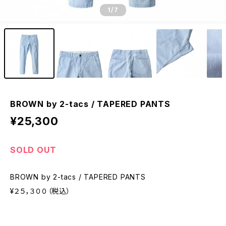
1
/7
BROWN by 2-tacs / TAPERED PANTS
¥25,300
SOLD OUT
BROWN by 2-tacs / TAPERED PANTS
¥２５，３００（税込）