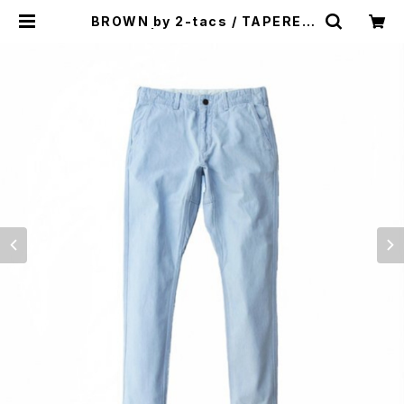
BROWN by 2-tacs / TAPERED
PANTS | st. valley house - セ
ントバレーハウス