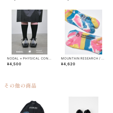
NODAL × PHYSICAL CONT
MOUNTAIN RESEARCH / TI
MPRY.
E DYE TABI
¥4,500
¥4,620
その他の商品