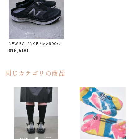
NEW BALANCE / MA900（B
LACK）
¥16,500
同じカテゴリの商品