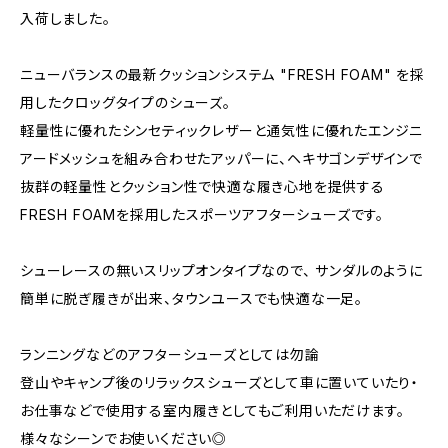
入荷しました。
ニューバランスの最新クッションシステム "FRESH FOAM" を採
用したクロッグタイプのシューズ。
軽量性に優れたシンセティックレザーと通気性に優れたエンジニ
アードメッシュを組み合わせたアッパーに、ヘキサゴンデザインで
抜群の軽量性とクッション性で快適な履き心地を提供する
FRESH FOAMを採用したスポーツアフターシューズです。
シューレースの無いスリップオンタイプなので、 サンダルのように
簡単に脱ぎ履きが出来、タウンユースでも快適な一足。
ランニングなどのアフターシューズとしては勿論
登山やキャンプ後のリラックスシューズとして車に置いていたり・
お仕事などで使用する室内履きとしてもご利用いただけます。
様々なシーンでお使いください◎