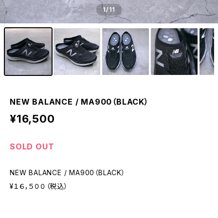
1
/11
NEW BALANCE / MA900（BLACK）
¥16,500
SOLD OUT
NEW BALANCE / MA900（BLACK）
¥１６，５００（税込）