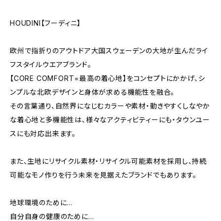
HOUDINI【フーディニ】
欧州で指折りのアウトドア大国スウェーデンの大地が生んだライ
フスタイルウエアブランド。
【CORE COMFORT=最高の着心地】をコンセプトにかかげ、シ
ンプルな北欧デザインと身体が求める機能性を融合。
その言葉通り、自然界になじむカラーや素材・動きやすくしなやか
な着心地と多機能性は、様々なアクティビティーにも・タウンユー
スにも対応出来ます。
また、生地にリサイクル素材・リサイクル可能素材を採用し、持続
可能なモノ作りを行う未来を見据えたブランドでもあります。
地球環境のために…
自分自身の健康のために…