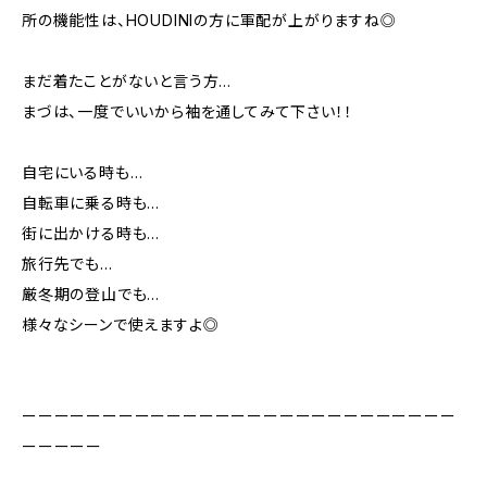
所の機能性は、HOUDINIの方に軍配が上がりますね◎
まだ着たことがないと言う方…
まづは、一度でいいから袖を通してみて下さい！！
自宅にいる時も…
自転車に乗る時も…
街に出かける時も…
旅行先でも…
厳冬期の登山でも…
様々なシーンで使えますよ◎
ーーーーーーーーーーーーーーーーーーーーーーーーーーー
ーーーーー