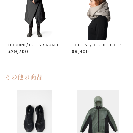
HOUDINI / PUFFY SQUARE
HOUDINI / DOUBLE LOOP
¥29,700
¥9,900
その他の商品