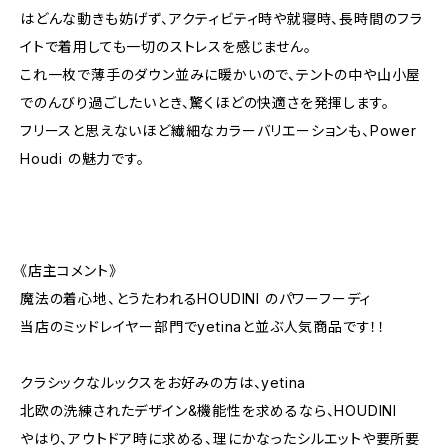
はどんな動きも妨げず、アクティビティ時や就寝時、長時間のフラ
イトで着用しても一切のストレスを感じません。
これ一枚で薄手のダウン並みに暖かいので、テントの中や山小屋
でのんびり過ごしたいとき、驚くほどの快適さを発揮します。
フリースと思えないほど繊細なカラーバリエーションも、Power
Houdi の魅力です。
《店主コメント》
魔法の着心地、とうたわれるHOUDINI のパワーフーディ
当店のミッドレイヤー部門でyetinaと並ぶ人気商品です！！
クラシックなルックスをお好みの方は、yetina
北欧の洗練されたデザイン&機能性を求めるなら、HOUDINI
やはり、アウトドア時に求める、理にかなったシルエットや要所要