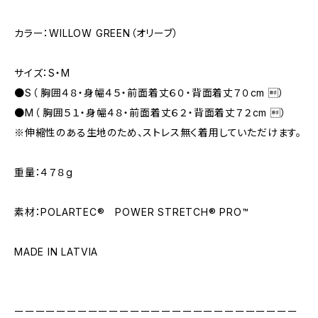
カラー：WILLOW GREEN（オリーブ）
サイズ：S・M
●S（ 胸囲４８・身幅４５・前面着丈６０・背面着丈７０cm ）
●M（ 胸囲５１・身幅４８・前面着丈６２・背面着丈７２cm ）
※伸縮性のある生地のため、ストレス無く着用していただけます。
重量：４７８g
素材：POLARTEC® POWER STRETCH® PRO™
MADE IN LATVIA
ーーーーーーーーーーーーーーーーーーーーーーーーーーー