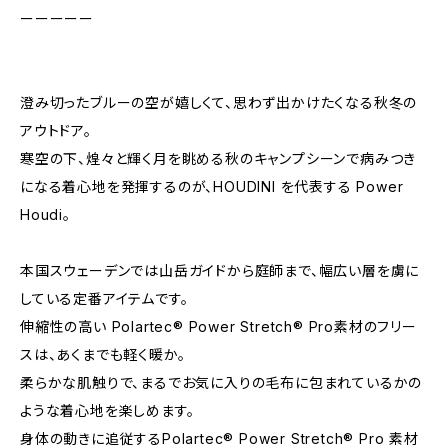
ーーーーー
澄み切ったブルーの空が嬉しくて、思わず出かけたくなる秋冬の
アウトドア。
寒空の下、煌々と輝く月を眺める秋のキャンプシーンで病みつき
になる着心地を発揮するのが、HOUDINI を代表する Power
Houdi。
本国スウェーデンでは山岳ガイドから庭師まで、幅広い層を虜に
している定番アイテムです。
伸縮性の高い Polartec® Power Stretch® Pro素材のフリー
スは、あくまでも軽く暖か。
柔らかな肌触りで、まるでお気に入りの毛布に包まれているかの
ような着心地を楽しめます。
身体の動きに追従するPolartec® Power Stretch® Pro 素材