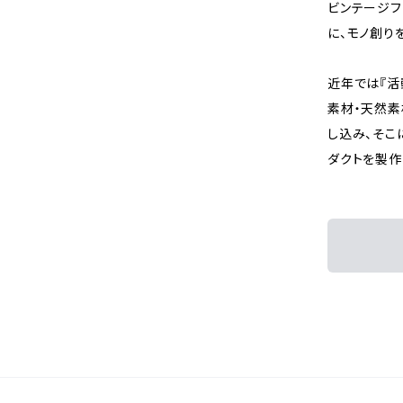
ビンテージフ
に、モノ創り
近年では『活
素材・天然素
し込み、そこ
ダクトを製作