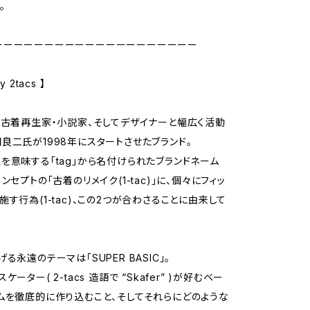
に。
ーーーーーーーーーーーーーーーーーーーー
 2tacs 】
・古着再生家・小説家、そしてデザイナーと幅広く活動
良二氏が1998年にスタートさせたブランド。
を意味する「tag」から名付けられたブランドネーム
ンセプトの「古着のリメイク(1-tac)」に、個々にフィッ
施す行為(1-tac)、この2つが合わさることに由来して
る永遠のテーマは「SUPER BASIC」。
ーター( 2-tacs 造語で “Skafer” )が好むベー
ムを徹底的に作り込むこと、そしてそれらにどのような