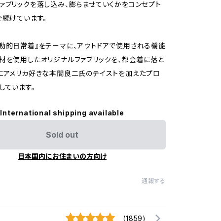
ァブリックを落し込み、膨らませていくかをコンセプト
を続けています。
動的日常着』をテーマに、アウトドアで使用される機能
材を使用したオリジナルファブリックを、都会着に落と
にアメリカ好きな本間良二氏のテイストを加えたプロ
しています。
International shipping available
Sold out
日本国内にお住まいの方向け
通報する
(1859)