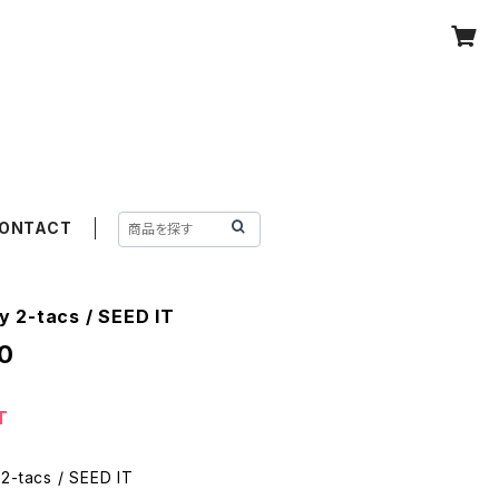
ONTACT
 2-tacs / SEED IT
0
T
-tacs / SEED IT