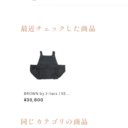
最近チェックした商品
BROWN by 2-tacs / SEED
IT
¥30,800
同じカテゴリの商品