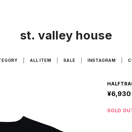
st. valley house
TEGORY
ALL ITEM
SALE
INSTAGRAM
C
HALFTRA
¥6,930
SOLD OU