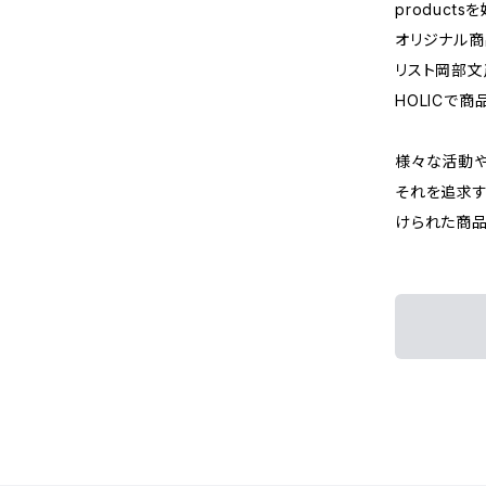
products
オリジナル商
リスト岡部文
HOLICで商
様々な活動や
それを追求す
けられた商品