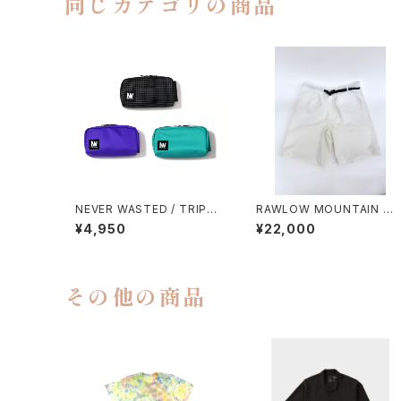
同じカテゴリの商品
NEVER WASTED / TRIPLE
RAWLOW MOUNTAIN W
YES
RKS / HIKER GURKHA PA
¥4,950
¥22,000
NTS
その他の商品