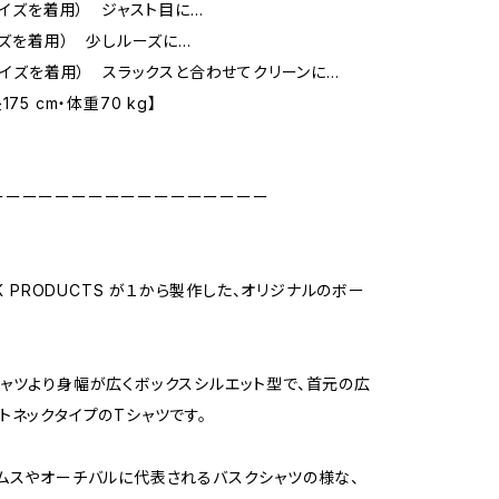
Mサイズを着用） ジャスト目に…
サイズを着用） 少しルーズに…
Mサイズを着用） スラックスと合わせてクリーンに…
75 cm・体重70 kg】
ーーーーーーーーーーーーーーーーー
CK PRODUCTS が１から製作した、オリジナルのボー
ャツより身幅が広くボックスシルエット型で、首元の広
トネックタイプのTシャツです。
ムスやオーチバルに代表されるバスクシャツの様な、