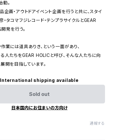
を始動。
品企画・アウトドアイベント企画を行うと共に、スタイ
彦・タコマフジレコード・テンプラサイクルとGEAR
品開発を行う。
作業には道具ありき、という一面があり、
る人たちをGEAR HOLICと呼び、そんな人たちに向
展開を目指しています。
International shipping available
Sold out
日本国内にお住まいの方向け
通報する