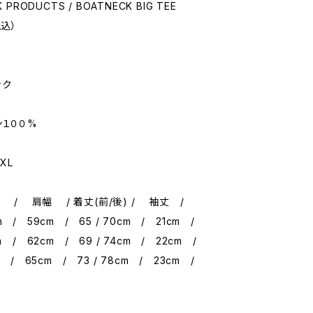
 PRODUCTS / BOATNECK BIG TEE
税込）
ック
ン１００%
XL
 肩幅 / 着丈(前/後) / 袖丈 /
 / 59cm / 65 / 70cm / 21cm /
 / 62cm / 69 / 74cm / 22cm /
m / 65cm / 73 / 78cm / 23cm /