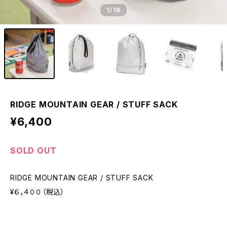
1
/16
RIDGE MOUNTAIN GEAR / STUFF SACK
¥6,400
SOLD OUT
RIDGE MOUNTAIN GEAR / STUFF SACK
¥６，４００（税込）