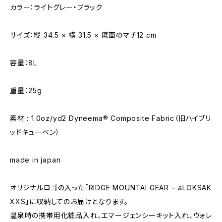
カラー：ライトグレー・ブラック
サイズ：縦 34.5 × 横 31.5 × 底面のマチ12 cm
容量：8L
重量：25g
素材 : 1.0oz/yd2 Dyneema® Composite Fabric（旧ハイブリ
ッドキューベン）
made in japan
オリジナルロゴの入った「RIDGE MOUNTAI GEAR − aLOKSAK
XXS」に収納してのお届けとなります。
温泉時の携帯用化粧品入れ、エマージェンシーキット入れ、ウォレ