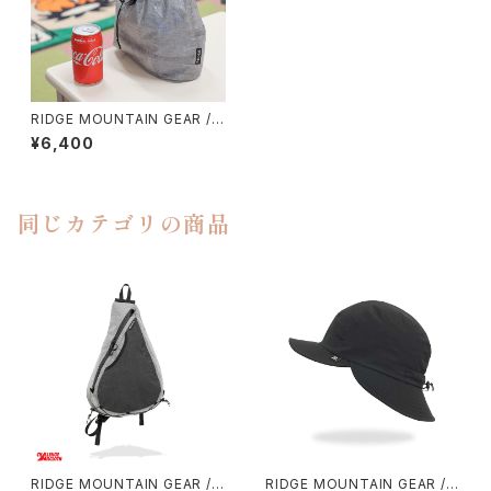
RIDGE MOUNTAIN GEAR / S
TUFF SACK
¥6,400
同じカテゴリの商品
RIDGE MOUNTAIN GEAR / S
RIDGE MOUNTAIN GEAR / S