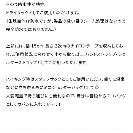
るので防水性が抜群。
ドライサックとしてご使用いただけます。
（生地自体は防水ですが、製品の縫い目のシーム処理はないので
完全防水ではありません。）
上部には、幅 1.5cm・長さ 22cmのナイロンテープを収納してお
り、ご使用状況に合わせて中から取り出し、ハンドストラップ・ショ
ルダーストラップとしてご使用いただけます。
ハイキング時はスタッフサックとしてご使用いただき、帰りに温泉
などに立ち寄る際にミニショルダーバッグとして◎
大変軽量で持ち運びにも便利なので、自分は普段からエコバッグ
としてカバンに入れています！！
ーーーーーーーーーーーーーーーーーーーーーーーーーーー