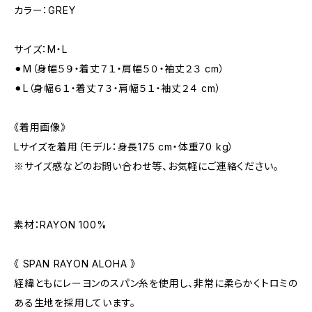
カラー：GREY
サイズ：M・L
⚫︎M（身幅５９・着丈７１・肩幅５０・袖丈２３ cm）
⚫︎L（身幅６１・着丈７３・肩幅５１・袖丈２４ cm）
《着用画像》
Lサイズを着用（モデル：身長175 cm・体重70 kg）
※サイズ感などのお問い合わせ等、お気軽にご連絡ください。
素材：RAYON 100%
《 SPAN RAYON ALOHA 》
経緯ともにレーヨンのスパン糸を使用し、非常に柔らかくトロミの
ある生地を採用しています。