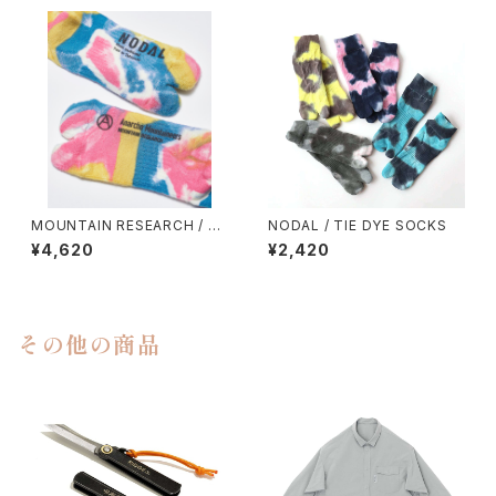
MOUNTAIN RESEARCH / TI
NODAL / TIE DYE SOCKS
E DYE TABI
¥4,620
¥2,420
その他の商品