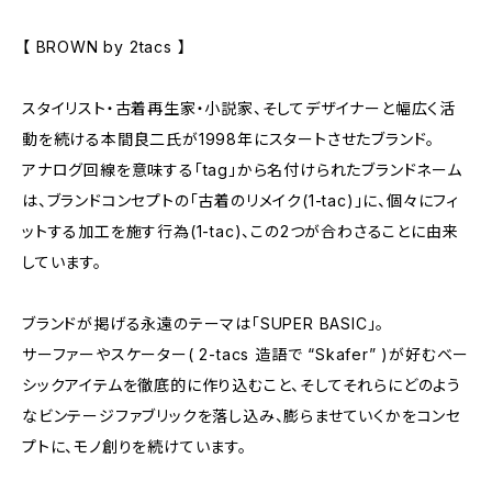
【 BROWN by 2tacs 】
スタイリスト・古着再生家・小説家、そしてデザイナーと幅広く活
動を続ける本間良二氏が1998年にスタートさせたブランド。
アナログ回線を意味する「tag」から名付けられたブランドネーム
は、ブランドコンセプトの「古着のリメイク(1-tac)」に、個々にフィ
ットする加工を施す行為(1-tac)、この2つが合わさることに由来
しています。
ブランドが掲げる永遠のテーマは「SUPER BASIC」。
サーファーやスケーター( 2-tacs 造語で “Skafer” )が好むベー
シックアイテムを徹底的に作り込むこと、そしてそれらにどのよう
なビンテージファブリックを落し込み、膨らませていくかをコンセ
プトに、モノ創りを続けています。