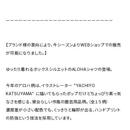
ーーーーーーーーーーーーーーーーーーーーーーーーー
【ブランド様の意向により、今シーズンよりWEBショップでの販売
が可能になりました。】
ゆったり着れるボックスシルエットのALOHAシャツの登場。
今年のアロハ柄は、イラストレーター "YACHIYO
KATSUYAMA" に描いてもらったポップだけどちょっぴり素っ気
なさを感じる、彼女らしい作風の園芸用品柄。（全１５柄）
濃度差が小さい配色でも、くっきりと輪郭が出る、ハンドプリント
の防抜という技法を採用しています。