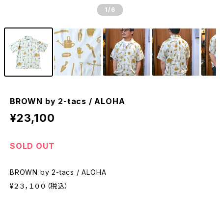
1
/6
BROWN by 2-tacs / ALOHA
¥23,100
SOLD OUT
BROWN by 2-tacs / ALOHA
¥２３，１００（税込）