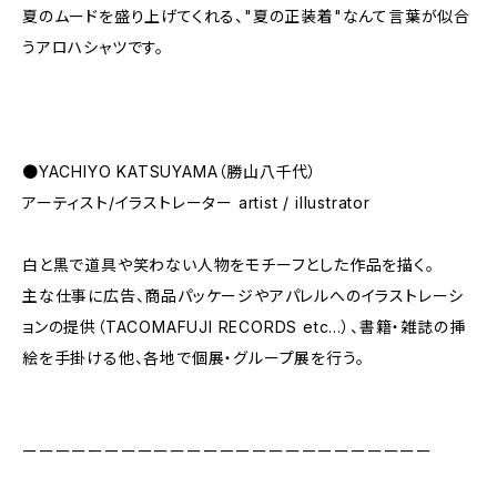
夏のムードを盛り上げてくれる、"夏の正装着"なんて言葉が似合
うアロハシャツです。
●YACHIYO KATSUYAMA（勝山八千代）
アーティスト/イラストレーター artist / illustrator
白と黒で道具や笑わない人物をモチーフとした作品を描く。
主な仕事に広告、商品パッケージやアパレルへのイラストレーシ
ョンの提供（TACOMAFUJI RECORDS etc…）、書籍・雑誌の挿
絵を手掛ける他、各地で個展・グループ展を行う。
ーーーーーーーーーーーーーーーーーーーーーーーーー