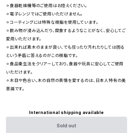
⚪︎食器乾燥機等のご使用はお控えください。
⚪︎電子レンジではご使用いただけません。
⚪︎コーティングには特殊な樹脂を使用しています。
⚪︎飲み物が浸み込んだり、腐食するようなことがなく、安心してご
愛用いただけます。
⚪︎出来れば素木のままが良い、でも狂ったり汚れたりしては困る
という矛盾に答えるのがこの樹脂です。
⚪︎食品衛生法をクリアーしており、食器や玩具に安心してご使用
いただけます。
⚪︎木目や色合い、木の自然の表情を愛するのは、日本人特有の美
意識です。
International shipping available
Sold out