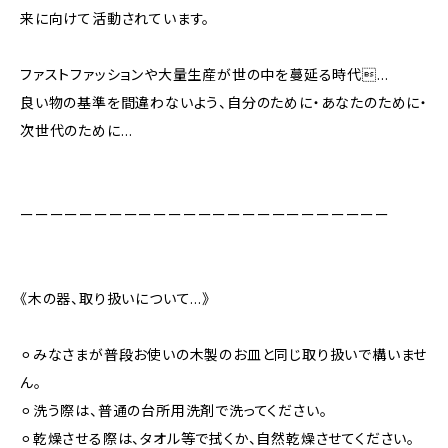
来に向けて活動されています。
ファストファッションや大量生産が世の中を蔓延る時代…
良い物の基準を間違わないよう、自分のために・あなたのために・
次世代のために…
ーーーーーーーーーーーーーーーーーーーーーーーーー
《木の器、取り扱いについて…》
⚪︎みなさまが普段お使いの木製のお皿と同じ取り扱いで構いませ
ん。
⚪︎洗う際は、普通の台所用洗剤で洗ってください。
⚪︎乾燥させる際は、タオル等で拭くか、自然乾燥させてください。