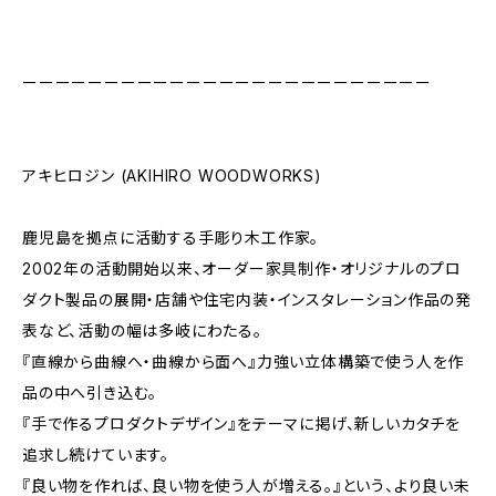
ーーーーーーーーーーーーーーーーーーーーーーーーー
アキヒロジン (AKIHIRO WOODWORKS)
鹿児島を拠点に活動する手彫り木工作家。
2002年の活動開始以来、オーダー家具制作・オリジナルのプロ
ダクト製品の展開・店舗や住宅内装・インスタレーション作品の発
表など、活動の幅は多岐にわたる。
『直線から曲線へ・曲線から面へ』力強い立体構築で使う人を作
品の中へ引き込む。
『手で作るプロダクトデザイン』をテーマに掲げ、新しいカタチを
追求し続けています。
『良い物を作れば、良い物を使う人が増える。』という、より良い未