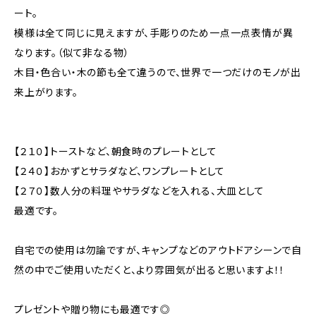
ート。
模様は全て同じに見えますが、手彫りのため一点一点表情が異
なります。（似て非なる物）
木目・色合い・木の節も全て違うので、世界で一つだけのモノが出
来上がります。
【２１０】トーストなど、朝食時のプレートとして
【２４０】おかずとサラダなど、ワンプレートとして
【２７０】数人分の料理やサラダなどを入れる、大皿として
最適です。
自宅での使用は勿論ですが、キャンプなどのアウトドアシーンで自
然の中でご使用いただくと、より雰囲気が出ると思いますよ！！
プレゼントや贈り物にも最適です◎