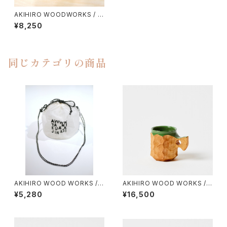
AKIHIRO WOODWORKS / プ
レート２４０
¥8,250
同じカテゴリの商品
AKIHIRO WOOD WORKS /
AKIHIRO WOOD WORKS / J
スケスケ巾着
INCUP URUSHI HYBRID（MI
¥5,280
¥16,500
NI）