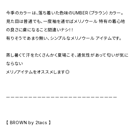
今季のカラーは、落ち着いた色味のUMBER（ブラウン）カラー。
見た目は普通でも、一度袖を通せばメリノウール 特有の着心地
の良さに虜になること間違いナシ！！
有りそうであまり無い、シンプルなメリノウール アイテムです。
蒸し暑くて汗をたくさんかく夏場こそ、通気性があって匂いが気に
ならない
メリノアイテムをオススメします◎
ーーーーーーーーーーーーーーーーーーーーーーーーー
【 BROWN by 2tacs 】