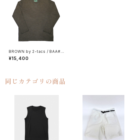
BROWN by 2-tacs / BAA#1
CREW L/S
¥15,400
同じカテゴリの商品