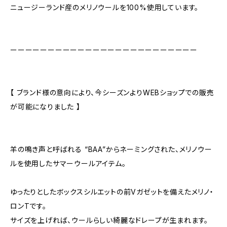
ニュージーランド産のメリノウールを100%使用しています。
ーーーーーーーーーーーーーーーーーーーーーーーーー
【 ブランド様の意向により、今シーズンよりWEBショップでの販売
が可能になりました 】
羊の鳴き声と呼ばれる “BAA”からネーミングされた、メリノウー
ルを使用したサマーウールアイテム。
ゆったりとしたボックスシルエットの前Vガゼットを備えたメリノ・
ロンTです。
サイズを上げれば、ウールらしい綺麗なドレープが生まれます。