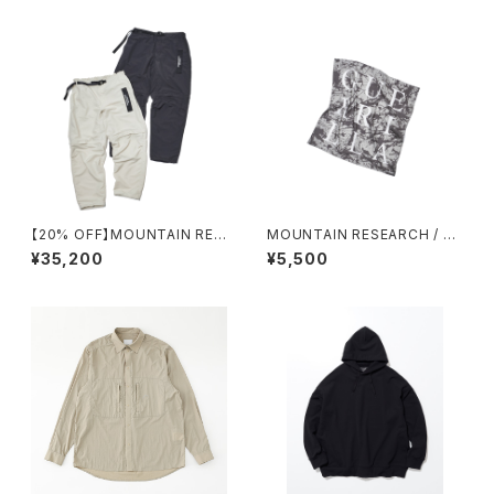
【20% OFF】MOUNTAIN RES
MOUNTAIN RESEARCH / SP
EARCH / ID PANTS +
LATRAIL BANDANA
¥35,200
¥5,500