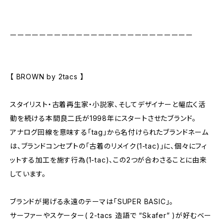
ーーーーーーーーーーーーーーーーーーーーーーーーー
【 BROWN by 2tacs 】
スタイリスト・古着再生家・小説家、そしてデザイナーと幅広く活
動を続ける本間良二氏が1998年にスタートさせたブランド。
アナログ回線を意味する「tag」から名付けられたブランドネーム
は、ブランドコンセプトの「古着のリメイク(1-tac)」に、個々にフィ
ットする加工を施す行為(1-tac)、この2つが合わさることに由来
しています。
ブランドが掲げる永遠のテーマは「SUPER BASIC」。
サーファーやスケーター( 2-tacs 造語で “Skafer” )が好むベー