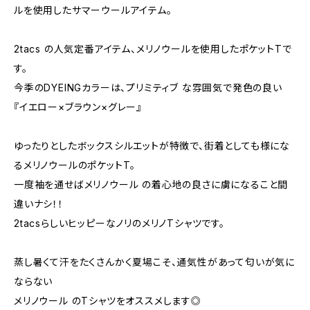
ルを使用したサマーウールアイテム。
2tacs の人気定番アイテム、メリノウールを使用したポケットTで
す。
今季のDYEINGカラーは、プリミティブ な雰囲気で発色の良い
『イエロー×ブラウン×グレー』
ゆったりとしたボックスシルエットが特徴で、街着としても様にな
るメリノウールのポケットT。
一度袖を通せばメリノウール の着心地の良さに虜になること間
違いナシ！！
2tacsらしいヒッピーなノリのメリノTシャツです。
蒸し暑くて汗をたくさんかく夏場こそ、通気性があって匂いが気に
ならない
メリノウール のTシャツをオススメします◎