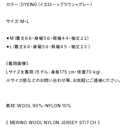
カラー：DYEING（イエロー×ブラウン×グレー）
サイズ：M・L
⚫︎M（着丈６６・身幅５６・肩幅４４・袖丈２２）
⚫︎L（着丈６８・身幅５８・肩幅４５ ・袖丈２３ ）
《着用画像》
Lサイズを着用（モデル：身長175 cm・体重70 kg）
※サイズ感などのお問い合わせ等、お気軽にご連絡ください。
素材：WOOL 90%・NYLON 10%
《 MERINO WOOL NYLON JERSEY STITCH 》