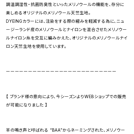
調温調湿性・抗菌防臭性といったメリノウールの機能を、存分に
楽しめるオリジナルのメリノウール天竺生地。
DYEINGカラーには、注染をする際の縮みを軽減する為に、ニュ
ージーランド産のメリノウールとナイロンを混合させたメリノウー
ルナイロン糸を交互に編みかえた、オリジナルのメリノウールナイ
ロン天竺生地を使用しています。
ーーーーーーーーーーーーーーーーーーーーーーーーー
【 ブランド様の意向により、今シーズンよりWEBショップでの販売
が可能になりました 】
羊の鳴き声と呼ばれる “BAA”からネーミングされた、メリノウー