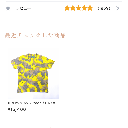
レビュー
(1859)
最近チェックした商品
BROWN by 2-tacs / BAA#1
POCKET
¥15,400