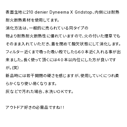
表面生地に210 denier Dyneema X Gridstop、内側には耐熱
耐火断熱素材を使用してます。
消化方法は、一般的に売られている同タイプの
物より耐熱耐火断熱性に優れていますので、火の付いた煙草でも
そのまま入れていただき、蓋を閉めて酸欠状態にして消化します。
フィルター近くまで吸った吸い殻でしたら６０本近く入れる事が出
来ました。長く使って頂くには４０本以内位にした方が良いです
が。(笑）
新品時には若干開閉の硬さを感じますが、使用していくにつれ柔
らかくなり使い易くなります。
灰などで汚れた場合、水洗いＯＫです。
アウトドア好きの必需品ですね！！