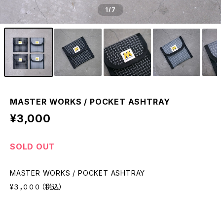
1
/7
MASTER WORKS / POCKET ASHTRAY
¥3,000
SOLD OUT
MASTER WORKS / POCKET ASHTRAY
¥３，０００（税込）