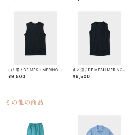
山と道 / DF MESH MERINO
山と道 / DF MESH MERINO
SLEEVELESS（MEN）
SLEEVELESS（WOMEN）
¥9,500
¥9,500
その他の商品