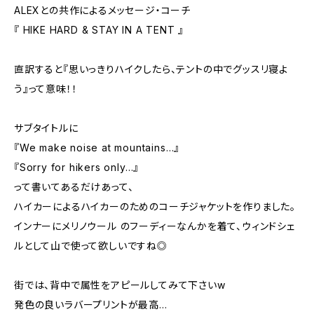
ALEXとの共作によるメッセージ・コーチ
『 HIKE HARD & STAY IN A TENT 』
直訳すると『思いっきりハイクしたら、テントの中でグッスリ寝よ
う』って意味！！
サブタイトルに
『We make noise at mountains…』
『Sorry for hikers only…』
って書いてあるだけあって、
ハイカーによるハイカーのためのコーチジャケットを作りました。
インナーにメリノウール のフーディーなんかを着て、ウィンドシェ
ルとして山で使って欲しいですね◎
街では、背中で属性をアピールしてみて下さいw
発色の良いラバープリントが最高…