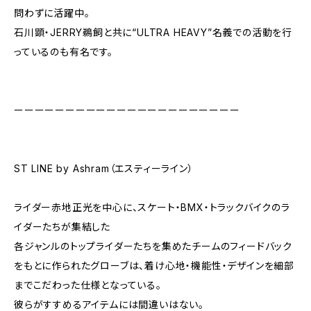
問わずに活躍中。
石川顕・JERRY鵜飼と共に“ULTRA HEAVY”名義での活動を行
っているのも有名です。
ーーーーーーーーーーーーーーーーーーーーーー
ST LINE by Ashram（エスティーライン）
ライダー赤地正光を中心に、スケート・BMX・トラックバイクのラ
イダーたちが集結した
各ジャンルのトップライダーたちを集めたチームのフィードバック
をもとに作られたグローブは、着け心地・機能性・デザインを細部
までこだわった仕様となっている。
彼らがすすめるアイテムには間違いはない。