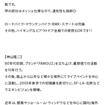
能です。
甲の部分はメッシュ仕様なので、通気性も抜群◎
ロードバイク・マウンテンバイク・BMX・スケートは勿論
その他、ハイキングなどアウトドア全般での使用もOKです！！
【神山隆二】
90年代初頭、ブランド「FAMOUZ」を立ち上げ、裏原宿での活動
を10年行う。
その後、路上から公共など様々な場所にてライブペイントを中心
に活動し、2003年東京での初個展を皮切りに、SF・LA・北欧など
でエキシビジョンを開催。
近年は、壁画やショールーム・ウィンドウなどを中心に国内/海外