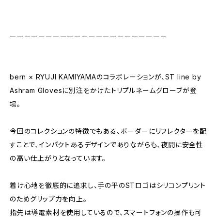
ーーーーーーーーーーーーーーーーーーーーーー
bern × RYUJI KAMIYAMAのコラボレーションが、ST line by
Ashram Glovesに別注をかけたトリプルネームグローブが登
場。
今回のコレクションの特徴でもある、ボーダーにリフレクターを配
すことで、インパクトあるデザインでありながらも、夜間に安全性
の高い仕上がりとなっています。
着け心地を徹底的に追求し、手の平のSTロゴはシリコンプリント
のためグリップ力を向上。
指先は導電素材を使用しているので、スマートフォンの操作も可