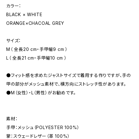
カラー：
BLACK × WHITE
ORANGE×CHACOAL GREY
サイズ：
M（ 全長20 cm・手甲幅9 cm ）
L（ 全長21 cm・手甲幅10 cm ）
●フィット感を求めたジャストサイズで着用する作りですが、手の
甲の部分がメッシュ素材で、横方向にストレッチ性があります。
●M（女性）・L（男性）がお勧めです。
素材：
手甲：メッシュ（POLYESTER 100%）
掌：スウェードレザー（革 100%）