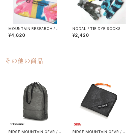
MOUNTAIN RESEARCH / TI
NODAL / TIE DYE SOCKS
E DYE TABI
¥4,620
¥2,420
その他の商品
RIDGE MOUNTAIN GEAR / S
RIDGE MOUNTAIN GEAR / R