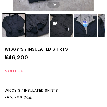
1
/9
WIGGY'S / INSULATED SHIRTS
¥46,200
SOLD OUT
WIGGY'S / INSULATED SHIRTS
¥４６，２００（税込）