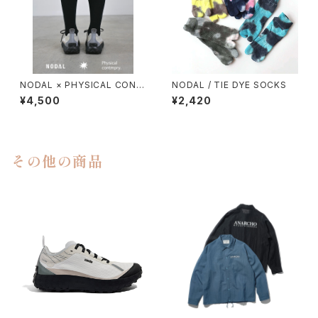
NODAL × PHYSICAL CONT
NODAL / TIE DYE SOCKS
MPRY.
¥4,500
¥2,420
その他の商品