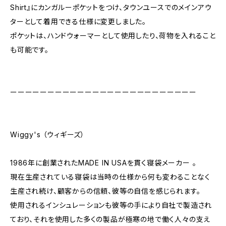
Shirt』にカンガルーポケットをつけ、タウンユースでのメインアウ
ターとして着用できる仕様に変更しました。
ポケットは、ハンドウォーマーとして使用したり、荷物を入れること
も可能です。
ーーーーーーーーーーーーーーーーーーーーーーーーー
Wiggy's （ウィギーズ）
1986年に創業されたMADE IN USAを貫く寝袋メーカー 。
現在生産されている寝袋は当時の仕様から何も変わることなく
生産され続け、顧客からの信頼、彼等の自信を感じられます。
使用されるインシュレーションも彼等の手により自社で製造され
ており、それを使用した多くの製品が極寒の地で働く人々の支え