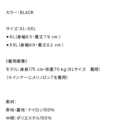
カラー：BLACK
サイズ：XL・XXL
⚫︎XL（身幅６５・着丈７９ cm ）
⚫︎XXL（身幅６９・着丈８２ cm ）
《着用画像》
モデル：身長175 cm・体重70 kg（XLサイズ 着用）
（※インナーにメリノロンTを着用）
素材：
表地・裏地：ナイロン100％
中綿：ポリエステル100％