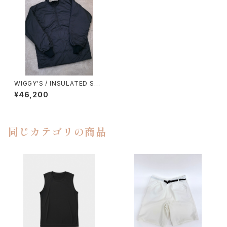
WIGGY'S / INSULATED SHI
RTS
¥46,200
同じカテゴリの商品