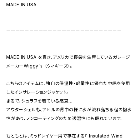
MADE IN USA
ーーーーーーーーーーーーーーーーーーーーーーーーー
MADE IN USA を貫き、アメリカで寝袋を生産しているガレージ
メーカーWiggy's （ウィギーズ）。
こちらのアイテムは、独自の保温性・軽量性に優れた中綿を使用
したインサレーションジャケット。
まるで、シュラフを着ている感覚…
アウターシェルも、アヒルの背中の様に水が流れ落ちる程の撥水
性があり、ノンコーティングのため透湿性にも優れています。
もともとは、ミッドレイヤー用で存在する『 Insulated Wind