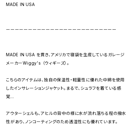
MADE IN USA
ーーーーーーーーーーーーーーーーーーーーーーーーー
MADE IN USA を貫き、アメリカで寝袋を生産しているガレージ
メーカーWiggy's （ウィギーズ）。
こちらのアイテムは、独自の保温性・軽量性に優れた中綿を使用
したインサレーションジャケット。まるで、シュラフを着ている感
覚…
アウターシェルも、アヒルの背中の様に水が流れ落ちる程の撥水
性があり、ノンコーティングのため透湿性にも優れています。