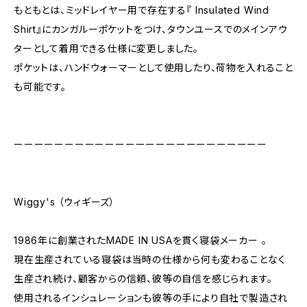
もともとは、ミッドレイヤー用で存在する『 Insulated Wind
Shirt』にカンガルーポケットをつけ、タウンユースでのメインアウ
ターとして着用できる仕様に変更しました。
ポケットは、ハンドウォーマーとして使用したり、荷物を入れること
も可能です。
ーーーーーーーーーーーーーーーーーーーーーーーーー
Wiggy's （ウィギーズ）
1986年に創業されたMADE IN USAを貫く寝袋メーカー 。
現在生産されている寝袋は当時の仕様から何も変わることなく
生産され続け、顧客からの信頼、彼等の自信を感じられます。
使用されるインシュレーションも彼等の手により自社で製造され