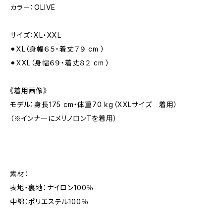
カラー：OLIVE
サイズ：XL・XXL
⚫︎XL（身幅６５・着丈７９ cm ）
⚫︎XXL（身幅６９・着丈８２ cm ）
《着用画像》
モデル：身長175 cm・体重70 kg（XXLサイズ 着用）
（※インナーにメリノロンTを着用）
素材：
表地・裏地：ナイロン100％
中綿：ポリエステル100％