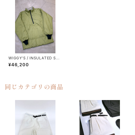
WIGGY'S / INSULATED SHI
RTS
¥46,200
同じカテゴリの商品