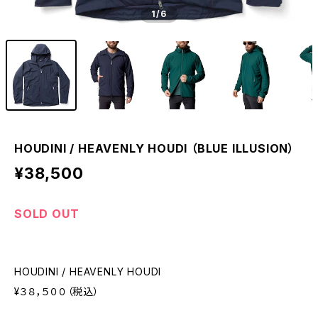
1
/6
HOUDINI / HEAVENLY HOUDI （BLUE ILLUSION）
¥38,500
SOLD OUT
HOUDINI / HEAVENLY HOUDI
¥３８，５００（税込）