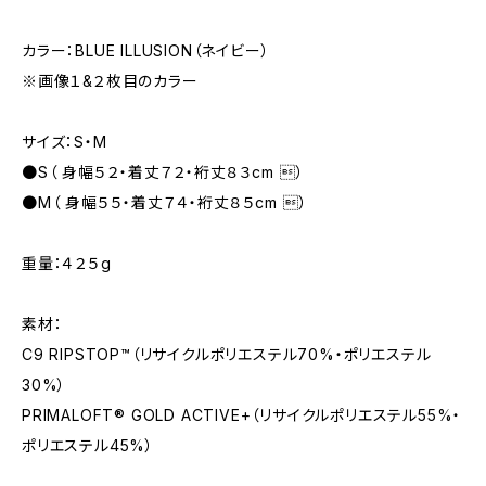
カラー：BLUE ILLUSION（ネイビー）
※画像１&２枚目のカラー
サイズ：S・M
●S（ 身幅５２・着丈７２・裄丈８３cm ）
●M（ 身幅５５・着丈７４・裄丈８５cm ）
重量：４２５g
素材：
C9 RIPSTOP™（リサイクルポリエステル70%・ポリエステル
30%）
PRIMALOFT® GOLD ACTIVE+（リサイクルポリエステル55%・
ポリエステル45%）