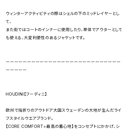
ウィンターアクティビティの際はシェルの下のミッドレイヤーとし
て、
また街ではコートのインナーに使用したり、単体でアウターとして
も使える、大変利便性のあるジャケットです。
ーーーーーーーーーーーーーーーーーーーーーーーーーーー
ーーーーー
HOUDINI【フーディニ】
欧州で指折りのアウトドア大国スウェーデンの大地が生んだライ
フスタイルウエアブランド。
【CORE COMFORT=最高の着心地】をコンセプトにかかげ、シ