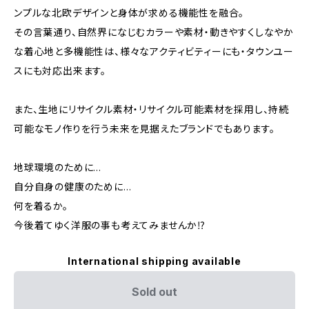
ンプルな北欧デザインと身体が求める機能性を融合。
その言葉通り、自然界になじむカラーや素材・動きやすくしなやか
な着心地と多機能性は、様々なアクティビティーにも・タウンユー
スにも対応出来ます。
また、生地にリサイクル素材・リサイクル可能素材を採用し、持続
可能なモノ作りを行う未来を見据えたブランドでもあります。
地球環境のために…
自分自身の健康のために…
何を着るか。
今後着てゆく洋服の事も考えてみませんか⁉︎
International shipping available
Sold out