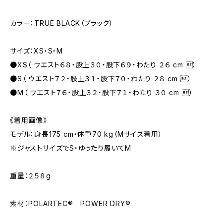
カラー：TRUE BLACK（ブラック）
サイズ：XS・S・M
●XS（ ウエスト６８・股上３０・股下６９・わたり ２６ cm ）
●S（ ウエスト７２・股上３１・股下７０・わたり ２８ cm ）
●M（ ウエスト７６・股上３２・股下７１・わたり ３０ cm ）
《着用画像》
モデル：身長175 cm・体重70 kg（Mサイズ着用）
※ジャストサイズでS・ゆったり履いてM
重量：２５８g
素材：POLARTEC® POWER DRY®