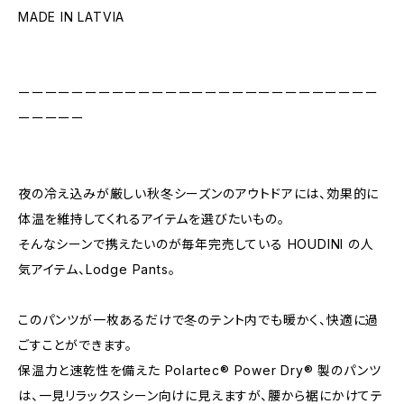
MADE IN LATVIA
ーーーーーーーーーーーーーーーーーーーーーーーーーーー
ーーーーー
夜の冷え込みが厳しい秋冬シーズンのアウトドアには、効果的に
体温を維持してくれるアイテムを選びたいもの。
そんなシーンで携えたいのが毎年完売している HOUDINI の人
気アイテム、Lodge Pants。
このパンツが一枚あるだけで冬のテント内でも暖かく、快適に過
ごすことができます。
保温力と速乾性を備えた Polartec® Power Dry® 製のパンツ
は、一見リラックスシーン向けに見えますが、腰から裾にかけてテ