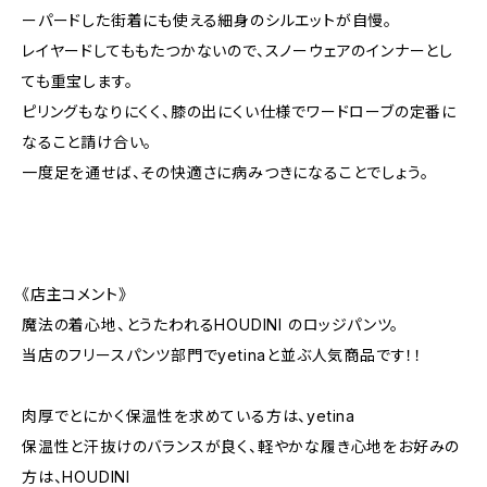
ーパードした街着にも使える細身のシルエットが自慢。
レイヤードしてももたつかないので、スノーウェアのインナーとし
ても重宝します。
ピリングもなりにくく、膝の出にくい仕様でワードローブの定番に
なること請け合い。
一度足を通せば、その快適さに病みつきになることでしょう。
《店主コメント》
魔法の着心地、とうたわれるHOUDINI のロッジパンツ。
当店のフリースパンツ部門でyetinaと並ぶ人気商品です！！
肉厚でとにかく保温性を求めている方は、yetina
保温性と汗抜けのバランスが良く、軽やかな履き心地をお好みの
方は、HOUDINI