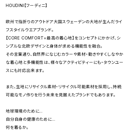
HOUDINI【フーディニ】
欧州で指折りのアウトドア大国スウェーデンの大地が生んだライ
フスタイルウエアブランド。
【CORE COMFORT=最高の着心地】をコンセプトにかかげ、シ
ンプルな北欧デザインと身体が求める機能性を融合。
その言葉通り、自然界になじむカラーや素材・動きやすくしなやか
な着心地と多機能性は、様々なアクティビティーにも・タウンユー
スにも対応出来ます。
また、生地にリサイクル素材・リサイクル可能素材を採用し、持続
可能なモノ作りを行う未来を見据えたブランドでもあります。
地球環境のために…
自分自身の健康のために…
何を着るか。