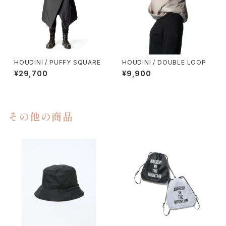
HOUDINI / PUFFY SQUARE
HOUDINI / DOUBLE LOOP
¥29,700
¥9,900
その他の商品